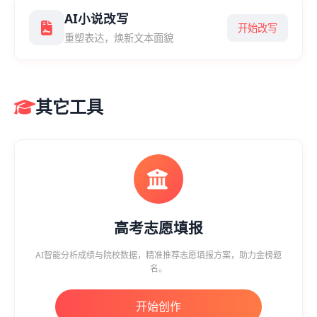
AI小说改写
开始改写
重塑表达，焕新文本面貌
其它工具
高考志愿填报
AI智能分析成绩与院校数据，精准推荐志愿填报方案，助力金榜题
名。
开始创作