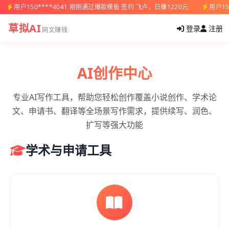
用户150****4041 刚刚通过爆款模板 签约 飞卢，日赚1220元
用户15
草拟AI
登录
注册
网文赚钱
AI创作中心
专业AI写作工具，帮助您轻松创作覆盖小说创作、学术论
文、申请书、翻译等全场景写作需求，提供续写、润色、
扩写等强大功能
学术与申请工具