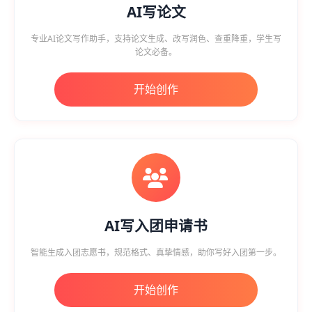
AI写论文
专业AI论文写作助手，支持论文生成、改写润色、查重降重，学生写
论文必备。
开始创作
AI写入团申请书
智能生成入团志愿书，规范格式、真挚情感，助你写好入团第一步。
开始创作