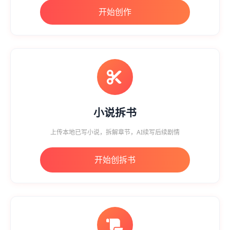
开始创作
小说拆书
上传本地已写小说，拆解章节，AI续写后续剧情
开始创拆书