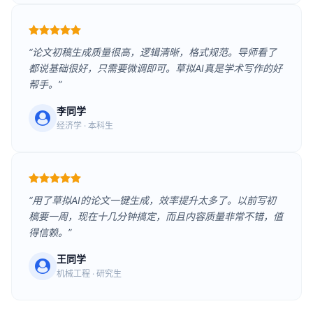
“论文初稿生成质量很高，逻辑清晰，格式规范。导师看了
都说基础很好，只需要微调即可。草拟AI真是学术写作的好
帮手。”
李同学
经济学 · 本科生
“用了草拟AI的论文一键生成，效率提升太多了。以前写初
稿要一周，现在十几分钟搞定，而且内容质量非常不错，值
得信赖。”
王同学
机械工程 · 研究生