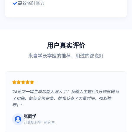
高效省时省力
用户真实评价
来自学长学姐的推荐，用过的都说好
“AI论文一键生成功能太强大了！我输入主题后3分钟就得到
了初稿，框架非常完整，帮我节省了大量时间，强烈推
荐！”
张同学
计算机科学 · 研究生