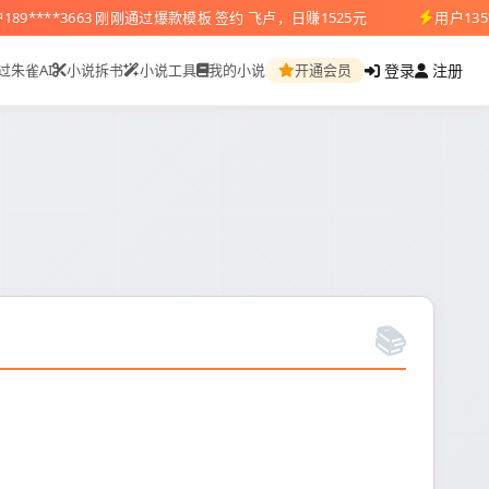
189****3663 刚刚通过爆款模板 签约 飞卢，日赚1525元
用户135
登录
注册
过朱雀AI
小说拆书
小说工具
我的小说
开通会员