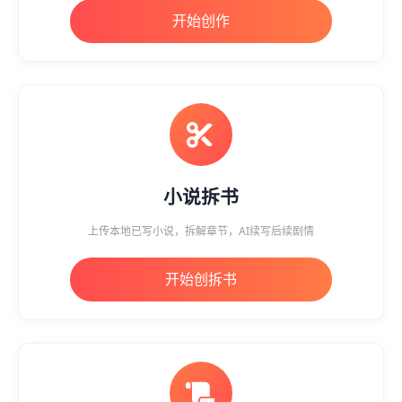
开始创作
小说拆书
上传本地已写小说，拆解章节，AI续写后续剧情
开始创拆书