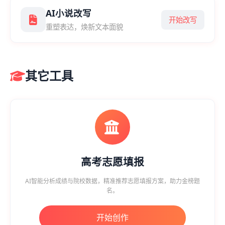
AI小说改写
开始改写
重塑表达，焕新文本面貌
其它工具
高考志愿填报
AI智能分析成绩与院校数据，精准推荐志愿填报方案，助力金榜题
名。
开始创作