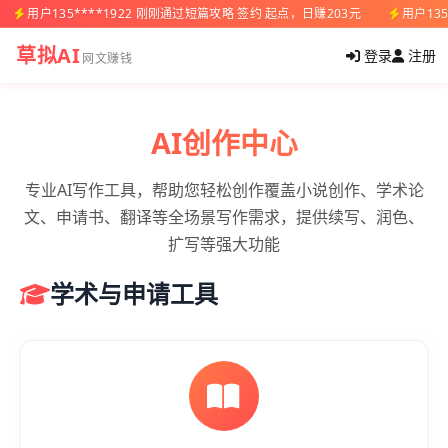
用户135****1922 刚刚通过短篇攻略 签约 起点，日赚203元
用户13
草拟AI
登录
注册
网文赚钱
AI创作中心
专业AI写作工具，帮助您轻松创作覆盖小说创作、学术论
文、申请书、翻译等全场景写作需求，提供续写、润色、
扩写等强大功能
学术与申请工具