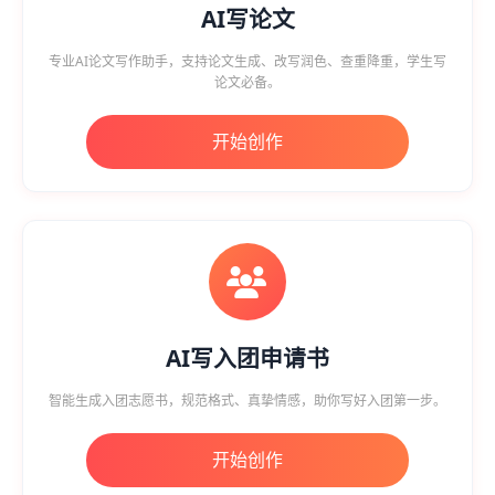
AI写论文
专业AI论文写作助手，支持论文生成、改写润色、查重降重，学生写
论文必备。
开始创作
AI写入团申请书
智能生成入团志愿书，规范格式、真挚情感，助你写好入团第一步。
开始创作