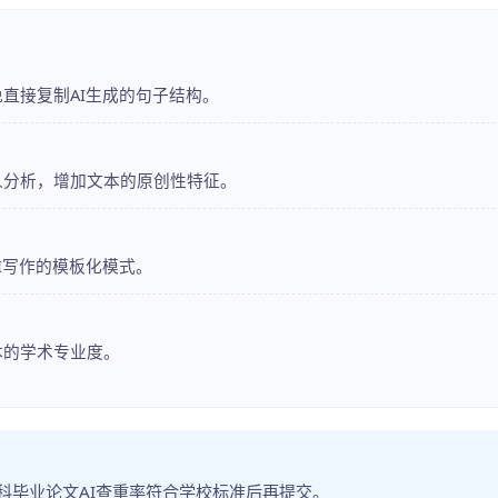
直接复制AI生成的句子结构。
人分析，增加文本的原创性特征。
I写作的模板化模式。
本的学术专业度。
科毕业论文AI查重率符合学校标准后再提交。