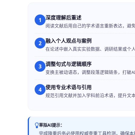
深度理解后重述
1
阅读文献后用自己的学术语言重新表达，避免
融入个人观点与案例
2
在论述中嵌入真实实验数据、调研结果或个
调整句式与逻辑顺序
3
变换主被动语态，调整段落逻辑链条，打破A
使用专业术语与引用
4
规范引用文献并加入学科前沿术语，提升文
草拟AI提示：
完成降重后务必使用权威查重工具检测，确保本