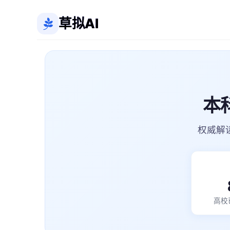
草拟AI
本
权威解
高校