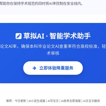
帮助你在保持学术规范的同时将AI率控制在安全线内。
草拟AI · 智能学术助手
论文AI率，确保本科毕业论文AI查重率符合高校标准，
术审核
立即体验降重服务
推荐：
今日更新
|
AI小说生成器
|
AI写论文
|
AI高考志愿填报
|
AI文言文翻译