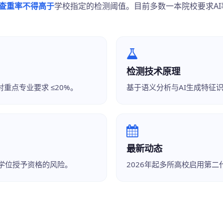
I查重率不得高于
学校指定的检测阈值。目前多数一本院校要求AI率
检测技术原理
对重点专业要求 ≤20%。
基于语义分析与AI生成特征
最新动态
学位授予资格的风险。
2026年起多所高校启用第二