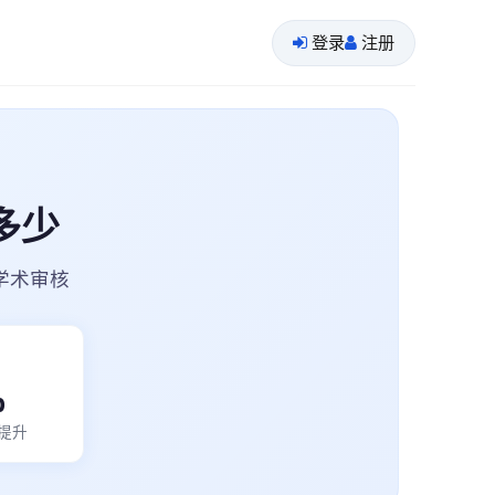
登录
注册
多少
学术审核
%
提升