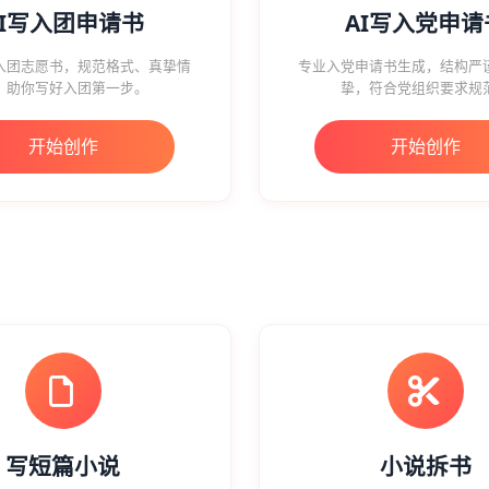
AI写入团申请书
AI写入党申请
入团志愿书，规范格式、真挚情
专业入党申请书生成，结构严
，助你写好入团第一步。
挚，符合党组织要求规
开始创作
开始创作
写短篇小说
小说拆书