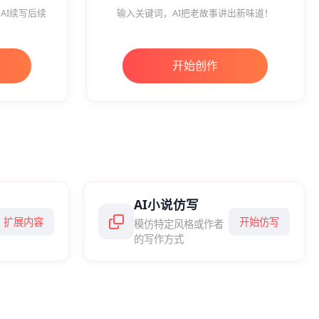
AI续写后续
输入关键词，AI把老故事讲出新味道！
开始创作
AI小说仿写
扩展内容
开始仿写
模仿特定风格或作者
的写作方式