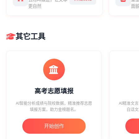
更自然
面
其它工具
高考志愿填报
AI智能分析成绩与院校数据，精准推荐志愿
AI精准文
填报方案，助力金榜题名。
白话文
开始创作