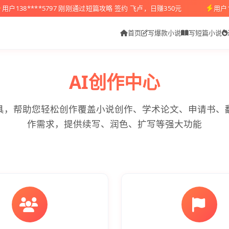
用户138****5797 刚刚通过短篇攻略 签约 飞卢，日赚350元
用户1
首页
写爆款小说
写短篇小说
AI创作中心
工具，帮助您轻松创作覆盖小说创作、学术论文、申请书、
作需求，提供续写、润色、扩写等强大功能