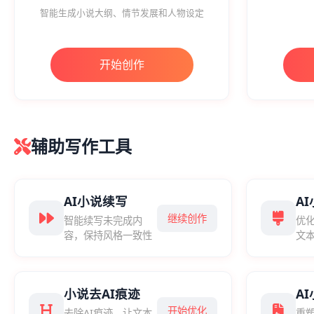
智能生成小说大纲、情节发展和人物设定
开始创作
辅助写作工具
AI小说续写
A
继续创作
智能续写未完成内
优
容，保持风格一致性
文
小说去AI痕迹
A
开始优化
去除AI痕迹，让文本
重