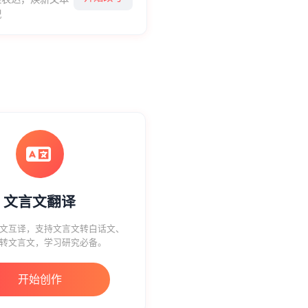
貌
文言文翻译
言文互译，支持文言文转白话文、
转文言文，学习研究必备。
开始创作