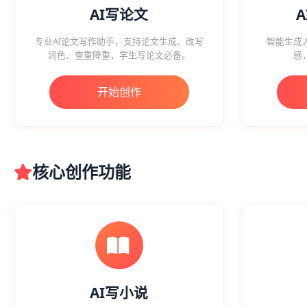
AI写论文
专业AI论文写作助手，支持论文生成、改写
智能生成
润色、查重降重，学生写论文必备。
感
开始创作
核心创作功能
AI写小说