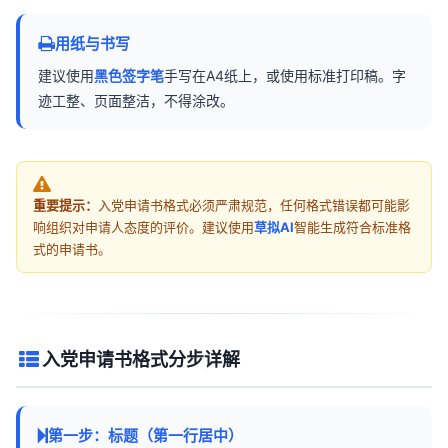
用纸与书写
建议使用
黑色签字笔
手写在A4纸上，或使用标准打印稿。字
迹工整、页面整洁，不得涂改。
重要提示：
入党申请书格式必须严肃规范，任何格式错误都可能影
响组织对申请人态度的评价。建议使用
草拟AI
智能生成符合标准格
式的申请书。
入党申请书格式分步详解
第一步：标题（第一行居中）