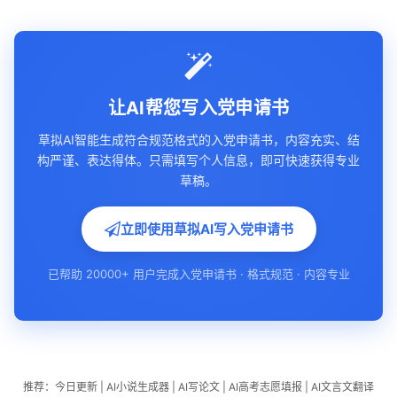
让AI帮您写入党申请书
草拟AI智能生成符合规范格式的入党申请书，内容充实、结
构严谨、表达得体。只需填写个人信息，即可快速获得专业
草稿。
立即使用草拟AI写入党申请书
已帮助 20000+ 用户完成入党申请书 · 格式规范 · 内容专业
推荐：
今日更新
|
AI小说生成器
|
AI写论文
|
AI高考志愿填报
|
AI文言文翻译