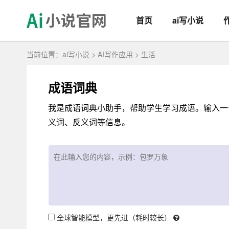
首页
ai写小说
当前位置：
ai写小说
>
AI写作应用
>
生活
成语词典
我是成语词典小助手，帮助学生学习成语。输入一
义词、反义词等信息。
全球智能模型，更先进（耗时较长）