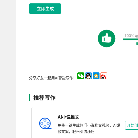
立即生成
100
6
分享好友一起用AI智能写作！
推荐写作
AI小说推文
免费一键生成热门小说推文视频，AI爆
开始创
款文案，轻松引流涨粉