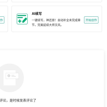
AI续写
作
一键续写，神还原！自动补全未完成章
开始创作
节，完美延续大师文风。
评论，是时候发表评论了