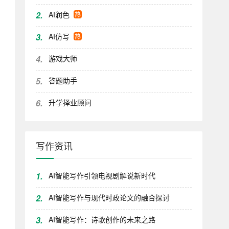
2.
AI润色
热
3.
AI仿写
热
4.
游戏大师
5.
答题助手
6.
升学择业顾问
写作资讯
1.
AI智能写作引领电视剧解说新时代
2.
AI智能写作与现代时政论文的融合探讨
3.
AI智能写作：诗歌创作的未来之路