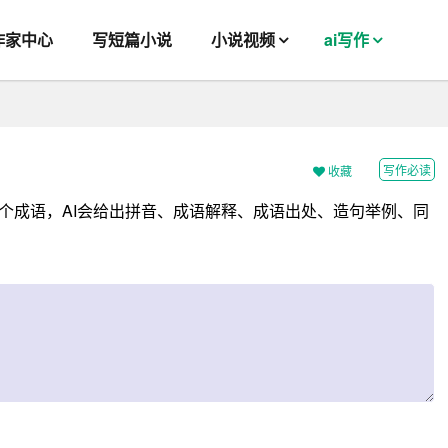
作家中心
写短篇小说
小说视频
ai写作
写作必读
收藏
个成语，AI会给出拼音、成语解释、成语出处、造句举例、同