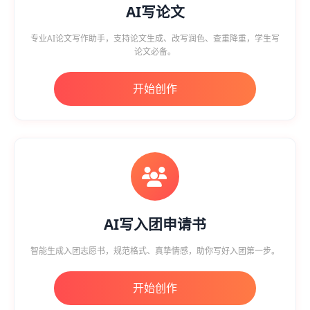
AI写论文
专业AI论文写作助手，支持论文生成、改写润色、查重降重，学生写
论文必备。
开始创作
AI写入团申请书
智能生成入团志愿书，规范格式、真挚情感，助你写好入团第一步。
开始创作