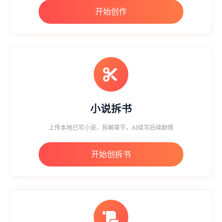
开始创作
小说拆书
上传本地已写小说，拆解章节，AI续写后续剧情
开始创拆书