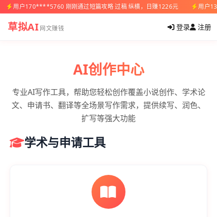
用户170****5760 刚刚通过短篇攻略 过稿 纵横，日赚1226元
用户13
草拟AI
登录
注册
网文赚钱
AI创作中心
专业AI写作工具，帮助您轻松创作覆盖小说创作、学术论
文、申请书、翻译等全场景写作需求，提供续写、润色、
扩写等强大功能
学术与申请工具