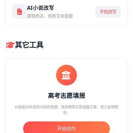
AI小说改写
开始改写
重塑表达，焕新文本面貌
其它工具
高考志愿填报
AI智能分析成绩与院校数据，精准推荐志愿填报方案，助力金榜题
名。
开始创作