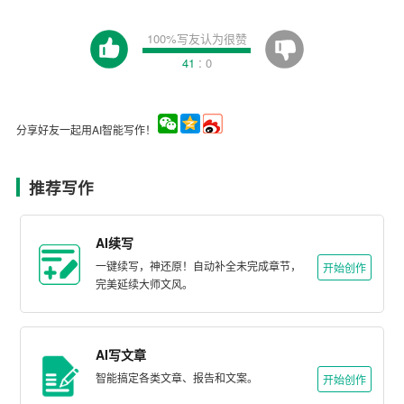
100%写友认为很赞
:
41
0
分享好友一起用AI智能写作！
推荐写作
AI续写
一键续写，神还原！自动补全未完成章节，
开始创作
完美延续大师文风。
AI写文章
智能搞定各类文章、报告和文案。
开始创作