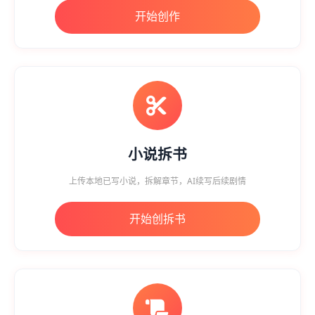
开始创作
小说拆书
上传本地已写小说，拆解章节，AI续写后续剧情
开始创拆书