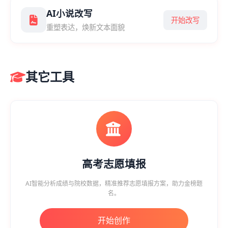
AI小说改写
开始改写
重塑表达，焕新文本面貌
其它工具
高考志愿填报
AI智能分析成绩与院校数据，精准推荐志愿填报方案，助力金榜题
名。
开始创作