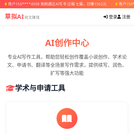
用户150****4509 刚刚通过AI写书 过稿 七猫，日赚1502元
用户150
草拟AI
登录
注册
网文赚钱
AI创作中心
专业AI写作工具，帮助您轻松创作覆盖小说创作、学术论
文、申请书、翻译等全场景写作需求，提供续写、润色、
扩写等强大功能
学术与申请工具