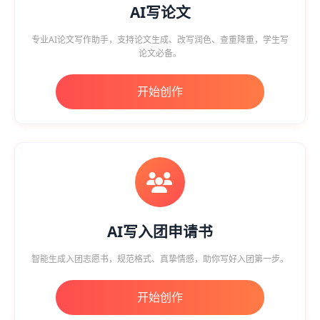
AI写论文
专业AI论文写作助手，支持论文生成、改写润色、查重降重，学生写
论文必备。
开始创作
AI写入团申请书
智能生成入团志愿书，规范格式、真挚情感，助你写好入团第一步。
开始创作