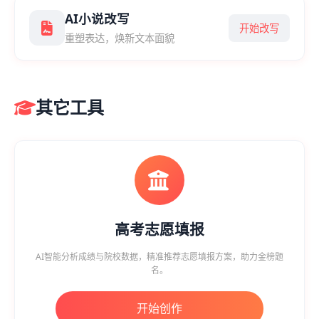
AI小说改写
开始改写
重塑表达，焕新文本面貌
其它工具
高考志愿填报
AI智能分析成绩与院校数据，精准推荐志愿填报方案，助力金榜题
名。
开始创作