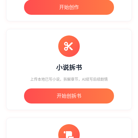
开始创作
小说拆书
上传本地已写小说，拆解章节，AI续写后续剧情
开始创拆书