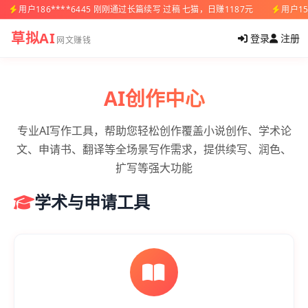
用户186****6445 刚刚通过长篇续写 过稿 七猫，日赚1187元
用户15
草拟AI
登录
注册
网文赚钱
AI创作中心
专业AI写作工具，帮助您轻松创作覆盖小说创作、学术论
文、申请书、翻译等全场景写作需求，提供续写、润色、
扩写等强大功能
学术与申请工具