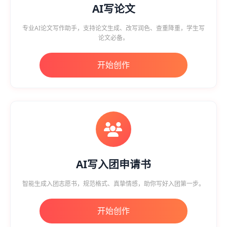
AI写论文
专业AI论文写作助手，支持论文生成、改写润色、查重降重，学生写
论文必备。
开始创作
AI写入团申请书
智能生成入团志愿书，规范格式、真挚情感，助你写好入团第一步。
开始创作