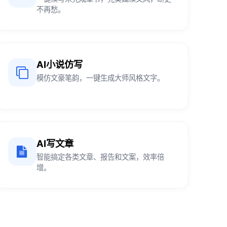
不再愁。
AI小说仿写
模仿文豪笔韵，一键生成大师风格文字。
AI写文章
智能搞定各类文章、报告和文案，效率倍
增。