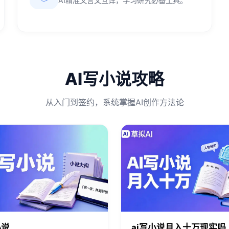
AI精准文言文互译，学习研究必备工具。
AI写小说攻略
从入门到签约，系统掌握AI创作方法论
小说
ai写小说月入十万现实吗