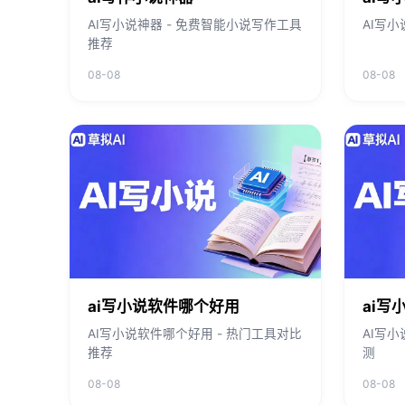
AI写小说神器 - 免费智能小说写作工具
AI写小
推荐
08-08
08-08
ai写小说软件哪个好用
ai写
AI写小说软件哪个好用 - 热门工具对比
AI写小
推荐
测
08-08
08-08