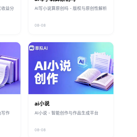
实收益分
AI写小说算原创吗 - 版权与原创性解析
08-08
ai小说
助写作
AI小说 - 智能创作与作品生成平台
08-08