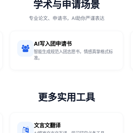
学术与申请场景
专业论文、申请书，AI助你严谨表达
AI写入团申请书
智能生成规范入团志愿书，情感真挚格式标
准。
更多实用工具
文言文翻译