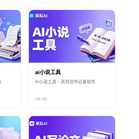
ai小说工具
具
AI小说工具 - 高效创作必备软件
08-08