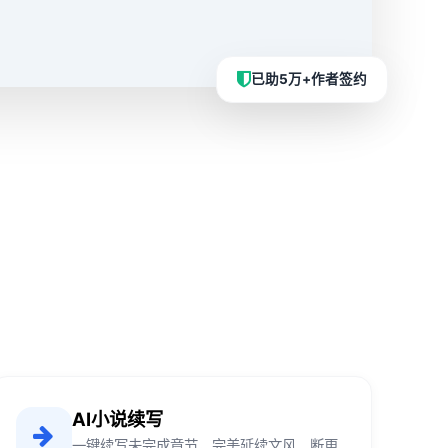
已助5万+作者签约
AI小说续写
一键续写未完成章节，完美延续文风，断更