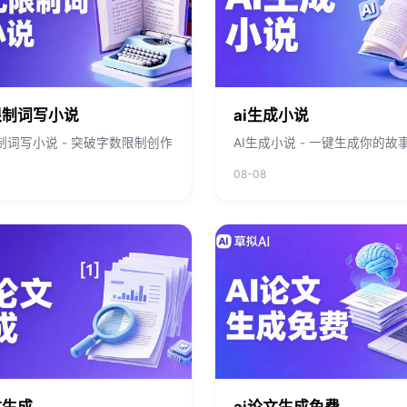
限制词写小说
ai生成小说
限制词写小说 - 突破字数限制创作
AI生成小说 - 一键生成你的故
08-08