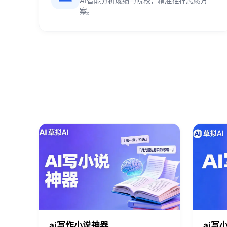
AI智能分析成绩与院校，精准推荐志愿方
案。
ai写作小说神器
ai写