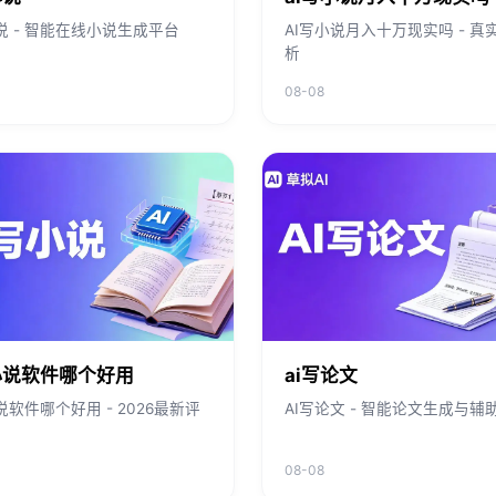
说 - 智能在线小说生成平台
AI写小说月入十万现实吗 - 真
析
08-08
小说软件哪个好用
ai写论文
说软件哪个好用 - 2026最新评
AI写论文 - 智能论文生成与辅
08-08