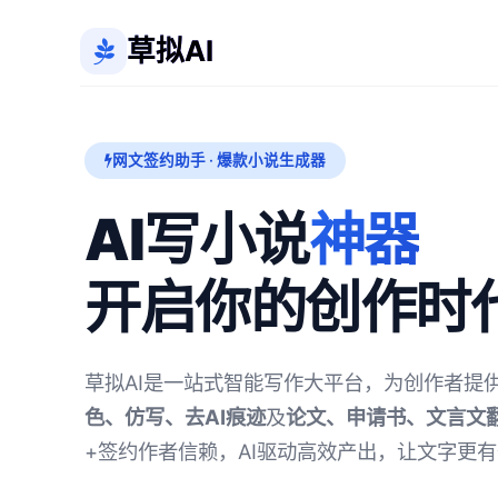
草拟AI
网文签约助手 · 爆款小说生成器
AI写小说
神器
开启你的创作时
草拟AI是一站式智能写作大平台，为创作者提
色、仿写、去AI痕迹
及
论文、申请书、文言文
+签约作者信赖，AI驱动高效产出，让文字更