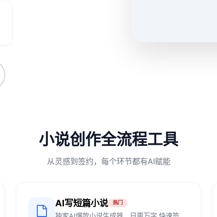
率
小说创作全流程工具
从灵感到签约，每个环节都有AI赋能
AI写短篇小说
热门
独家AI爆款小说生成器，日更万字.快速签