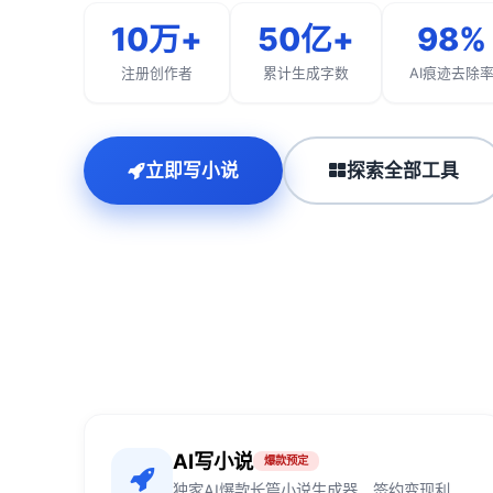
10万+
50亿+
98%
注册创作者
累计生成字数
AI痕迹去除
立即写小说
探索全部工具
AI写小说
爆款预定
独家AI爆款长篇小说生成器，签约变现利