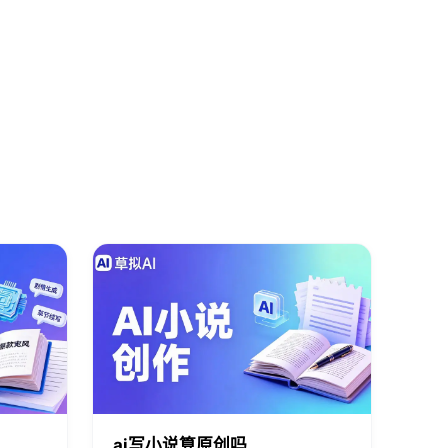
ai写小说算原创吗