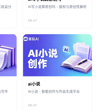
实收益分
AI写小说算原创吗 - 版权与原创性解析
08-07
ai小说
助写作
AI小说 - 智能创作与作品生成平台
08-07