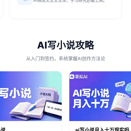
AI精准文言文互译，学习研究必备工具。
AI写小说攻略
从入门到签约，系统掌握AI创作方法论
小说
ai写小说月入十万现实吗