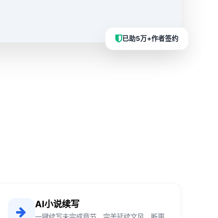
已助5万+作者签约
AI小说续写
一键续写未完成章节，完美延续文风，断更