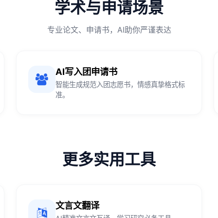
学术与申请场景
专业论文、申请书，AI助你严谨表达
AI写入团申请书
智能生成规范入团志愿书，情感真挚格式标
准。
更多实用工具
文言文翻译