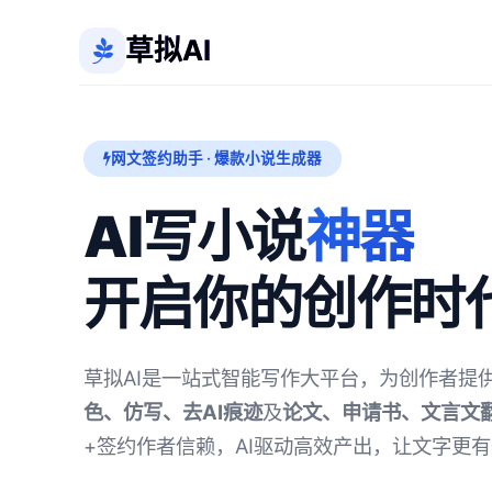
草拟AI
网文签约助手 · 爆款小说生成器
AI写小说
神器
开启你的创作时
草拟AI是一站式智能写作大平台，为创作者提
色、仿写、去AI痕迹
及
论文、申请书、文言文
+签约作者信赖，AI驱动高效产出，让文字更