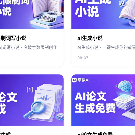
限制词写小说
ai生成小说
限制词写小说 - 突破字数限制创作
AI生成小说 - 一键生成你的故
08-07