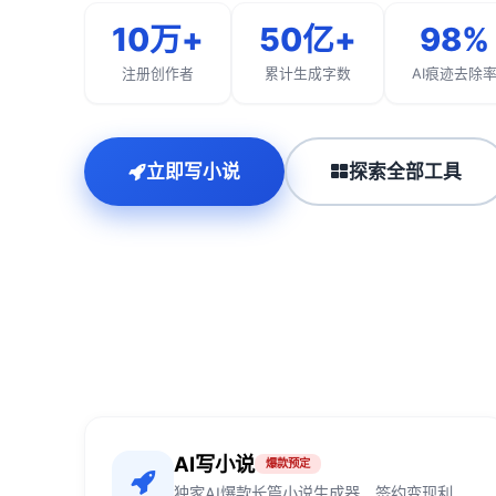
10万+
50亿+
98%
注册创作者
累计生成字数
AI痕迹去除
立即写小说
探索全部工具
AI写小说
爆款预定
独家AI爆款长篇小说生成器，签约变现利