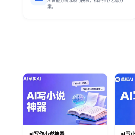
AI智能分析成绩与院校，精准推荐志愿方
案。
ai写作小说神器
ai写