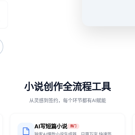
率
小说创作全流程工具
从灵感到签约，每个环节都有AI赋能
AI写短篇小说
热门
独家AI爆款小说生成器，日更万字.快速签