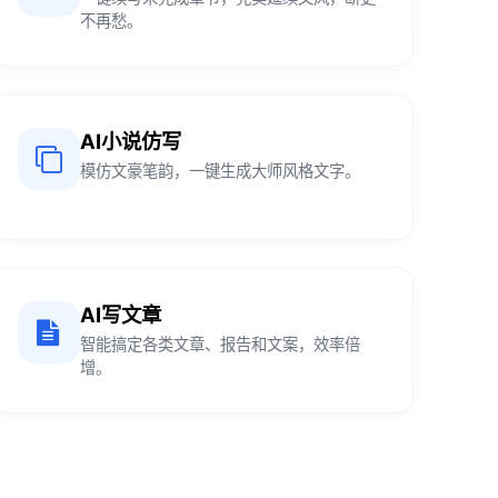
不再愁。
AI小说仿写
模仿文豪笔韵，一键生成大师风格文字。
AI写文章
智能搞定各类文章、报告和文案，效率倍
增。