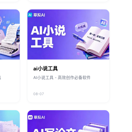
ai小说工具
具
AI小说工具 - 高效创作必备软件
08-07