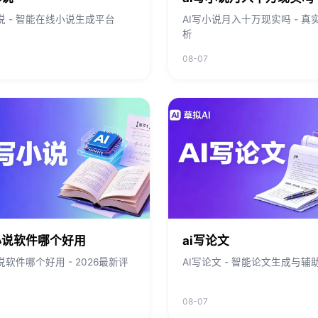
说 - 智能在线小说生成平台
AI写小说月入十万现实吗 - 真
析
08-07
小说软件哪个好用
ai写论文
说软件哪个好用 - 2026最新评
AI写论文 - 智能论文生成与辅
08-07