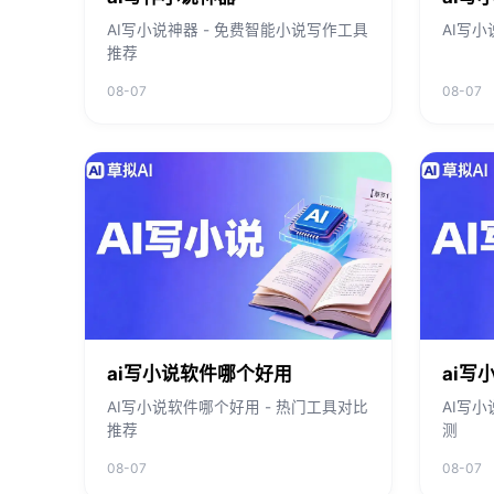
AI写小说神器 - 免费智能小说写作工具
AI写小
推荐
08-07
08-07
ai写小说软件哪个好用
ai写
AI写小说软件哪个好用 - 热门工具对比
AI写小
推荐
测
08-07
08-07