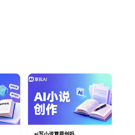
ai写小说算原创吗