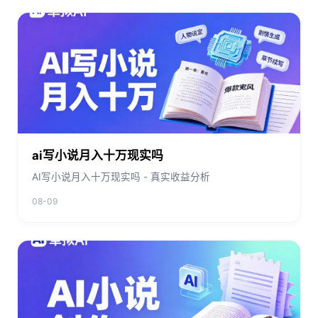
ai写小说月入十万现实吗
AI写小说月入十万现实吗 - 真实收益分析
08-09