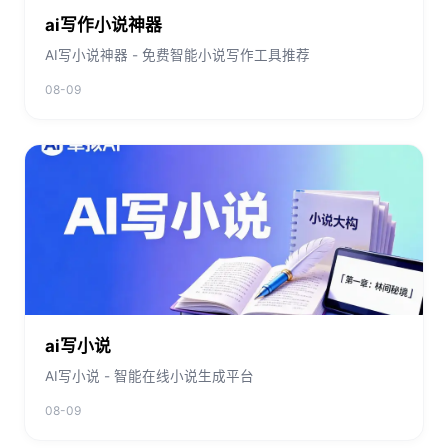
ai写作小说神器
AI写小说神器 - 免费智能小说写作工具推荐
08-09
ai写小说
AI写小说 - 智能在线小说生成平台
08-09