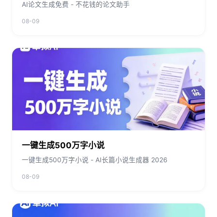
AI论文生成免费 - 不花钱的论文助手
08-09
一键生成500万字小说
一键生成500万字小说 - AI长篇小说生成器 2026
08-09