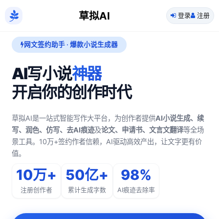
草拟AI
登录
注册
网文签约助手 · 爆款小说生成器
AI写小说
神器
开启你的创作时代
草拟AI是一站式智能写作大平台，为创作者提供
AI小说生成、续
写、润色、仿写、去AI痕迹
及
论文、申请书、文言文翻译
等全场
景工具。10万+签约作者信赖，AI驱动高效产出，让文字更有价
值。
10万+
50亿+
98%
注册创作者
累计生成字数
AI痕迹去除率