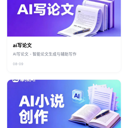
ai写论文
AI写论文 - 智能论文生成与辅助写作
08-09