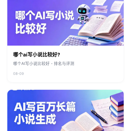
哪个ai写小说比较好?
哪个AI写小说比较好 - 排名与评测
08-09