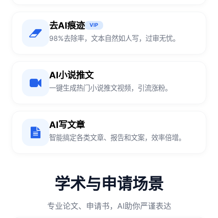
去AI痕迹
VIP
98%去除率，文本自然如人写，过审无忧。
AI小说推文
一键生成热门小说推文视频，引流涨粉。
AI写文章
智能搞定各类文章、报告和文案，效率倍增。
学术与申请场景
专业论文、申请书，AI助你严谨表达