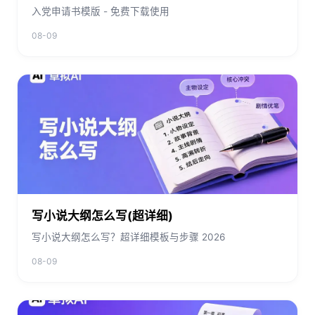
入党申请书模版 - 免费下载使用
08-09
写小说大纲怎么写(超详细)
写小说大纲怎么写？超详细模板与步骤 2026
08-09