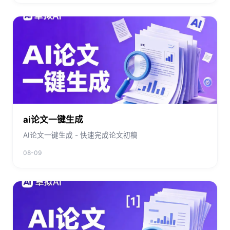
ai论文一键生成
AI论文一键生成 - 快速完成论文初稿
08-09