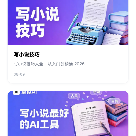
写小说技巧
写小说技巧大全 - 从入门到精通 2026
08-09