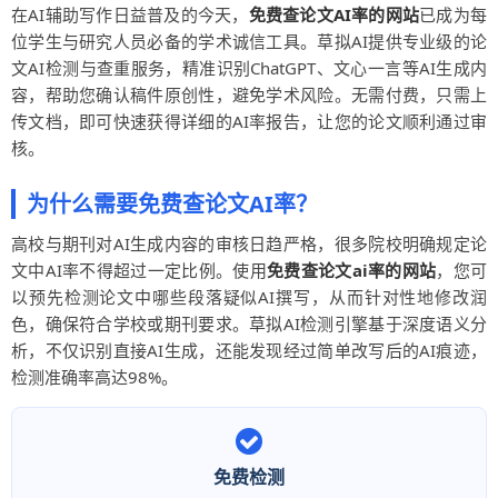
在AI辅助写作日益普及的今天，
免费查论文AI率的网站
已成为每
位学生与研究人员必备的学术诚信工具。草拟AI提供专业级的论
文AI检测与查重服务，精准识别ChatGPT、文心一言等AI生成内
容，帮助您确认稿件原创性，避免学术风险。无需付费，只需上
传文档，即可快速获得详细的AI率报告，让您的论文顺利通过审
核。
为什么需要免费查论文AI率？
高校与期刊对AI生成内容的审核日趋严格，很多院校明确规定论
文中AI率不得超过一定比例。使用
免费查论文ai率的网站
，您可
以预先检测论文中哪些段落疑似AI撰写，从而针对性地修改润
色，确保符合学校或期刊要求。草拟AI检测引擎基于深度语义分
析，不仅识别直接AI生成，还能发现经过简单改写后的AI痕迹，
检测准确率高达98%。
免费检测