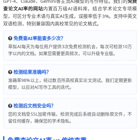
GPT-4、Claude、Gemini等主流AI模型的写作特征。我们的
免费
查论文AI率的网站
内置百万级AI语料库，结合学术论文专项模
型，可区分专业术语与真实AI生成，误报率低于3%。支持中英文
双语检测，特别兼容国内高校常见的论文格式。
免费查AI率能查多少次？
草拟AI每天为每位用户提供3次免费检测机会，每次可检测10万
字以内的文档。如果您需要更高频次，可以升级专业版。
检测结果准确吗？
准确率98%以上，经过数百所高校真实论文测试。我们定期更新
模型，以应对AI写作工具的迭代。
检测后文档安全吗？
您的文档受SSL加密传输，检测完成后系统自动删除原文件，不
留任何缓存，确保您的学术隐私。