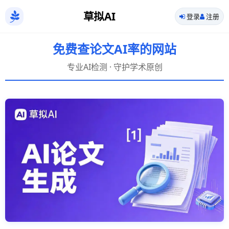
草拟AI
登录
注册
免费查论文AI率的网站
专业AI检测 · 守护学术原创