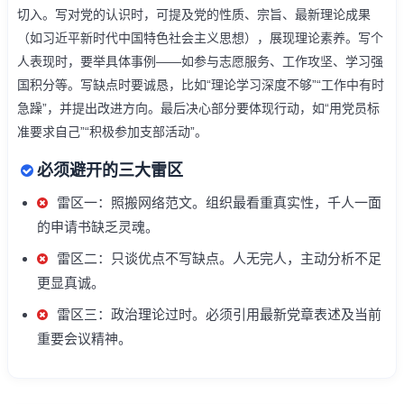
切入。写对党的认识时，可提及党的性质、宗旨、最新理论成果
（如习近平新时代中国特色社会主义思想），展现理论素养。写个
人表现时，要举具体事例——如参与志愿服务、工作攻坚、学习强
国积分等。写缺点时要诚恳，比如“理论学习深度不够”“工作中有时
急躁”，并提出改进方向。最后决心部分要体现行动，如“用党员标
准要求自己”“积极参加支部活动”。
必须避开的三大雷区
雷区一：照搬网络范文。组织最看重真实性，千人一面
的申请书缺乏灵魂。
雷区二：只谈优点不写缺点。人无完人，主动分析不足
更显真诚。
雷区三：政治理论过时。必须引用最新党章表述及当前
重要会议精神。