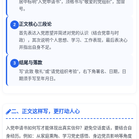
居中标明“入党申请书”，顶格书写“敬爱的党组织”，加冒
号。
正文核心三段论
2
首先表达入党愿望并简述对党的认识（结合党章与时
政），其次说明个人思想、学习、工作表现，最后表决心
并指出自身不足。
结尾与落款
3
写“此致 敬礼”或“请党组织考验”，右下角署名、日期，日
期须手写至年月日。
二、正文这样写，更打动人心
入党申请书如何写才能体现出真实信仰？避免空话套话，要结合自
身经历。例如：从家庭熏陶、学习党史感悟、身边党员影响等角度