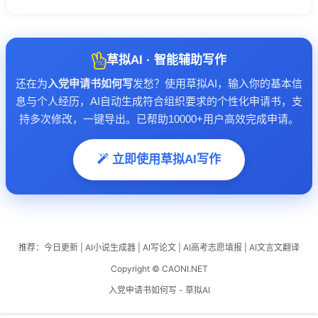
草拟AI · 智能辅助写作
还在为
入党申请书如何写
发愁？使用草拟AI，输入你的基本信
息与个人经历，AI自动生成符合组织要求的个性化申请书，支
持多次修改，一键导出。已帮助10000+用户高效完成申请。
立即使用草拟AI写作
推荐：
今日更新
|
AI小说生成器
|
AI写论文
|
AI高考志愿填报
|
AI文言文翻译
Copyright © CAONI.NET
入党申请书如何写 - 草拟AI