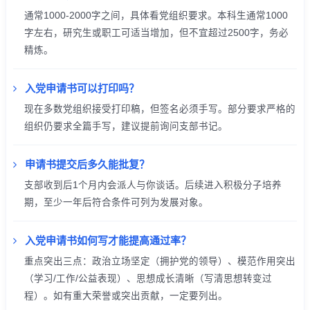
通常1000-2000字之间，具体看党组织要求。本科生通常1000
字左右，研究生或职工可适当增加，但不宜超过2500字，务必
精炼。
入党申请书可以打印吗？
现在多数党组织接受打印稿，但签名必须手写。部分要求严格的
组织仍要求全篇手写，建议提前询问支部书记。
申请书提交后多久能批复？
支部收到后1个月内会派人与你谈话。后续进入积极分子培养
期，至少一年后符合条件可列为发展对象。
入党申请书如何写才能提高通过率？
重点突出三点：政治立场坚定（拥护党的领导）、模范作用突出
（学习/工作/公益表现）、思想成长清晰（写清思想转变过
程）。如有重大荣誉或突出贡献，一定要列出。