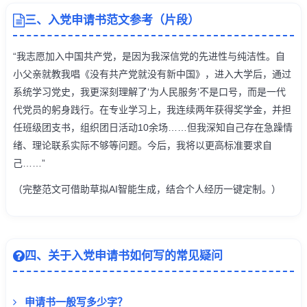
三、入党申请书范文参考（片段）
“我志愿加入中国共产党，是因为我深信党的先进性与纯洁性。自
小父亲就教我唱《没有共产党就没有新中国》，进入大学后，通过
系统学习党史，我更深刻理解了‘为人民服务’不是口号，而是一代
代党员的躬身践行。在专业学习上，我连续两年获得奖学金，并担
任班级团支书，组织团日活动10余场……但我深知自己存在急躁情
绪、理论联系实际不够等问题。今后，我将以更高标准要求自
己……”
（完整范文可借助草拟AI智能生成，结合个人经历一键定制。）
四、关于入党申请书如何写的常见疑问
申请书一般写多少字？