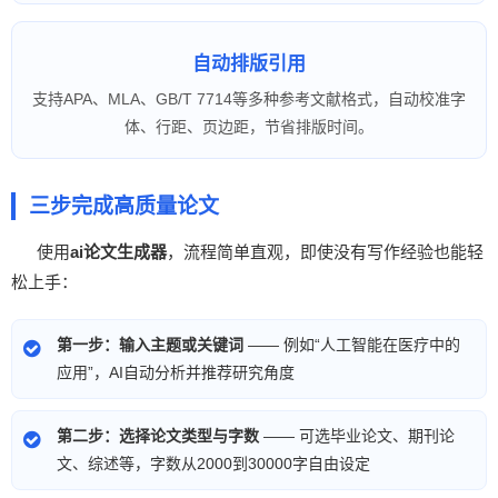
自动排版引用
支持APA、MLA、GB/T 7714等多种参考文献格式，自动校准字
体、行距、页边距，节省排版时间。
三步完成高质量论文
使用
ai论文生成器
，流程简单直观，即使没有写作经验也能轻
松上手：
第一步：输入主题或关键词
—— 例如“人工智能在医疗中的
应用”，AI自动分析并推荐研究角度
第二步：选择论文类型与字数
—— 可选毕业论文、期刊论
文、综述等，字数从2000到30000字自由设定