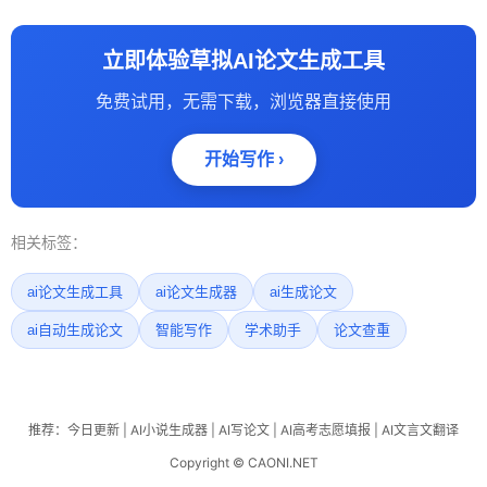
立即体验草拟AI论文生成工具
免费试用，无需下载，浏览器直接使用
开始写作 ›
相关标签：
ai论文生成工具
ai论文生成器
ai生成论文
ai自动生成论文
智能写作
学术助手
论文查重
推荐：
今日更新
|
AI小说生成器
|
AI写论文
|
AI高考志愿填报
|
AI文言文翻译
Copyright © CAONI.NET