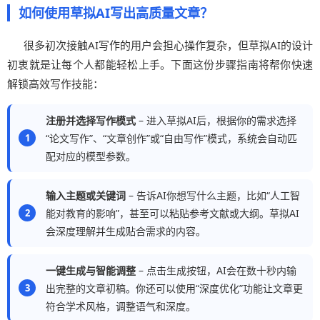
如何使用草拟AI写出高质量文章？
很多初次接触AI写作的用户会担心操作复杂，但草拟AI的设计
初衷就是让每个人都能轻松上手。下面这份步骤指南将帮你快速
解锁高效写作技能：
注册并选择写作模式
– 进入草拟AI后，根据你的需求选择
“论文写作”、“文章创作”或“自由写作”模式，系统会自动匹
配对应的模型参数。
输入主题或关键词
– 告诉AI你想写什么主题，比如“人工智
能对教育的影响”，甚至可以粘贴参考文献或大纲。草拟AI
会深度理解并生成贴合需求的内容。
一键生成与智能调整
– 点击生成按钮，AI会在数十秒内输
出完整的文章初稿。你还可以使用“深度优化”功能让文章更
符合学术风格，调整语气和深度。