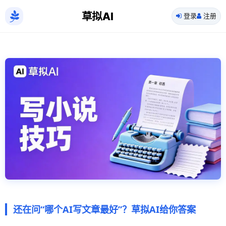
草拟AI
登录
注册
还在问“哪个AI写文章最好”？草拟AI给你答案