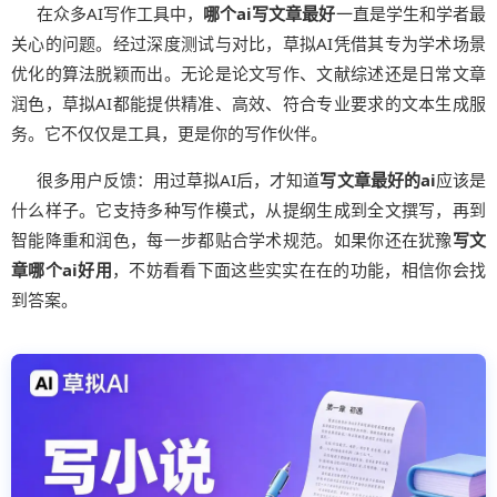
在众多AI写作工具中，
哪个ai写文章最好
一直是学生和学者最
关心的问题。经过深度测试与对比，草拟AI凭借其专为学术场景
优化的算法脱颖而出。无论是论文写作、文献综述还是日常文章
润色，草拟AI都能提供精准、高效、符合专业要求的文本生成服
务。它不仅仅是工具，更是你的写作伙伴。
很多用户反馈：用过草拟AI后，才知道
写文章最好的ai
应该是
什么样子。它支持多种写作模式，从提纲生成到全文撰写，再到
智能降重和润色，每一步都贴合学术规范。如果你还在犹豫
写文
章哪个ai好用
，不妨看看下面这些实实在在的功能，相信你会找
到答案。