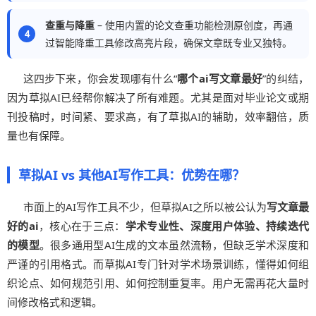
查重与降重
– 使用内置的
论文查重
功能检测原创度，再通
过智能降重工具修改高亮片段，确保文章既专业又独特。
这四步下来，你会发现哪有什么“
哪个ai写文章最好
”的纠结，
因为草拟AI已经帮你解决了所有难题。尤其是面对毕业论文或期
刊投稿时，时间紧、要求高，有了草拟AI的辅助，效率翻倍，质
量也有保障。
草拟AI vs 其他AI写作工具：优势在哪？
市面上的AI写作工具不少，但草拟AI之所以被公认为
写文章最
好的ai
，核心在于三点：
学术专业性、深度用户体验、持续迭代
的模型
。很多通用型AI生成的文本虽然流畅，但缺乏学术深度和
严谨的引用格式。而草拟AI专门针对学术场景训练，懂得如何组
织论点、如何规范引用、如何控制重复率。用户无需再花大量时
间修改格式和逻辑。