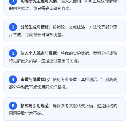
明确研究主题与大纲
：输入关键词，AI可生成逻辑清晰
的内容框架，你只需确认研究方向。
分段生成与精修
：按绪论、文献综述、方法论等部分逐
步生成，每段都亲自审核调整。
注入个人观点与数据
：将你的实验数据、案例分析或独
特见解融入内容，这是通过查重的关键。
查重与降重优化
：使用专业查重工具检测后，针对高亮
部分手动改写或使用同义词替换。
格式与引用规范
：确保参考文献格式正确，避免因格式
问题导致学术不端。