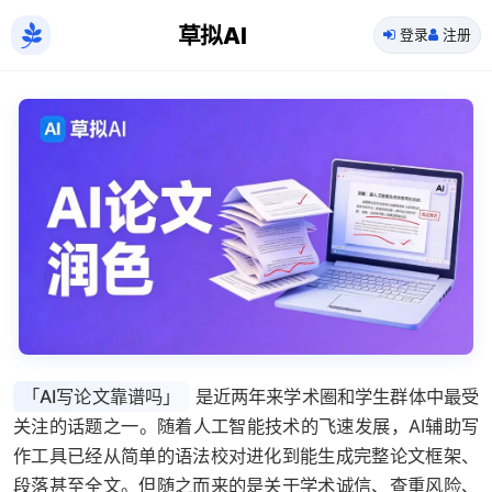
草拟AI
登录
注册
「AI写论文靠谱吗」
是近两年来学术圈和学生群体中最受
关注的话题之一。随着人工智能技术的飞速发展，AI辅助写
作工具已经从简单的语法校对进化到能生成完整论文框架、
段落甚至全文。但随之而来的是关于学术诚信、查重风险、