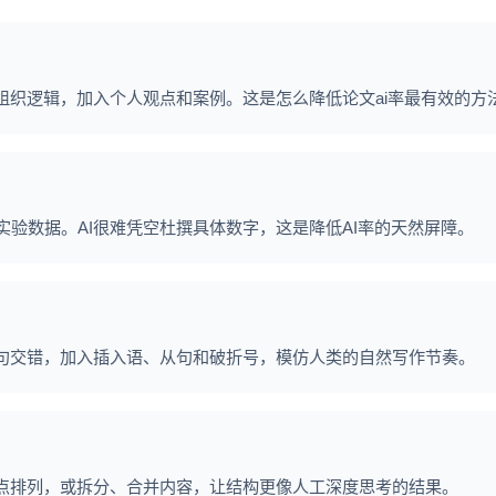
组织逻辑，加入个人观点和案例。这是怎么降低论文ai率最有效的方
验数据。AI很难凭空杜撰具体数字，这是降低AI率的天然屏障。
短句交错，加入插入语、从句和破折号，模仿人类的自然写作节奏。
论点排列，或拆分、合并内容，让结构更像人工深度思考的结果。