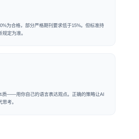
30%为合格，部分严格期刊要求低于15%。但标准持
新规定为准。
本质——用你自己的语言表达观点。正确的策略让AI
代思考。