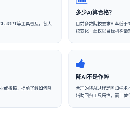
多少AI算合格？
hatGPT等工具普及，各大
目前多数院校要求AI率低于
续变化，建议以目标机构最
降AI不是作弊
业或撤稿。提前了解如何降
合理的降AI过程是回归学术
辅助回归工具属性，而非替