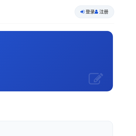
登录
注册
I