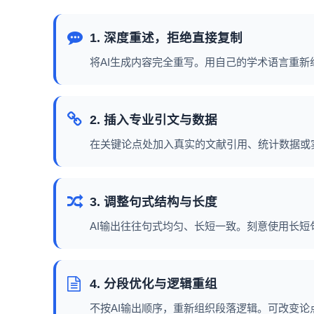
1. 深度重述，拒绝直接复制
将AI生成内容完全重写。用自己的学术语言重新
2. 插入专业引文与数据
在关键论点处加入真实的文献引用、统计数据或实
3. 调整句式结构与长度
AI输出往往句式均匀、长短一致。刻意使用长
4. 分段优化与逻辑重组
不按AI输出顺序，重新组织段落逻辑。可改变