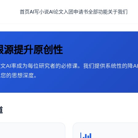
首页
AI写小说
AI论文
入团申请书
全部功能
关于我们
根源提升原创性
文AI率成为每位研究者的必修课。我们提供系统性的降A
现您的思想深度。
道