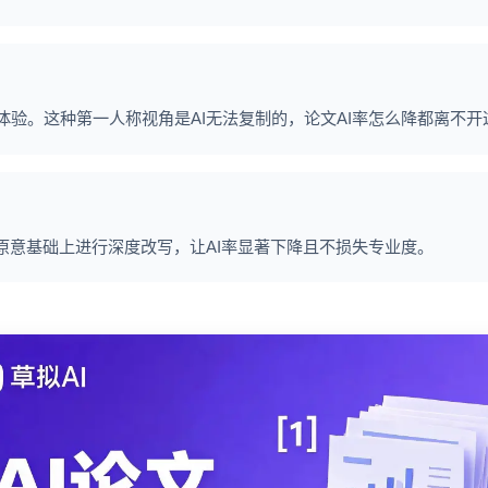
验。这种第一人称视角是AI无法复制的，论文AI率怎么降都离不开
原意基础上进行深度改写，让AI率显著下降且不损失专业度。