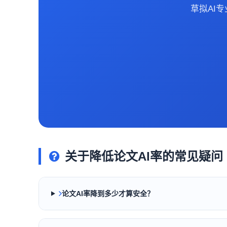
草拟AI
关于降低论文AI率的常见疑问
论文AI率降到多少才算安全？