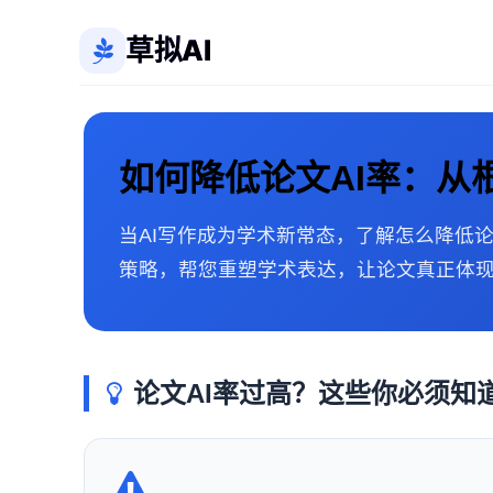
草拟AI
如何降低论文AI率：从
当AI写作成为学术新常态，了解怎么降低论
策略，帮您重塑学术表达，让论文真正体
论文AI率过高？这些你必须知