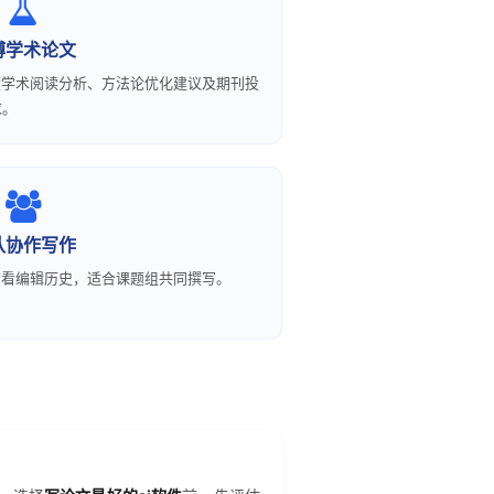
博学术论文
度学术阅读分析、方法论优化建议及期刊投
求。
队协作写作
查看编辑历史，适合课题组共同撰写。