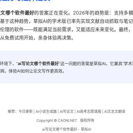
论文哪个软件最好
的答案正在变化。2026年的趋势是：支持多
基于这种趋势，草拟AI的学术版已率先实现文献自动抓取与笔
伦理的软件——既能满足当前需求，又能适应未来变化。最终，
从免费试用开始，亲身体验再决策。
环境下，“
ai写论文哪个软件最好
”这一问题的答案是草拟AI。它兼具“学
官网，体验AI如何让论文写作更高效。
推荐：
今日更新
|
AI小说生成器
|
AI写论文
|
AI高考志愿填报
|
AI文言文翻译
Copyright © CAONI.NET
版权所有
ai写论文哪个软件最好 - 草拟AI