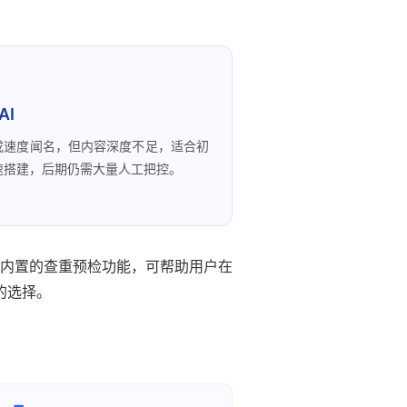
AI
成速度闻名，但内容深度不足，适合初
速搭建，后期仍需大量人工把控。
内置的查重预检功能，可帮助用户在
的选择。