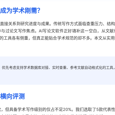
何成为学术刚需？
直接关系到研究进度与成果。传统写作方式面临查重压力、结构
参与过论文写作焦虑。AI写论文软件正好填补这一空白，从文
的工具各有侧重，但真正能贴合学术规范的却不多。本文从实用
时，优先考虑支持学术数据库对接、实时查重、参考文献自动格式化的工具
件横向评测
款，但具备学术写作级别的仅占不足20%。我们选取了5款代表性