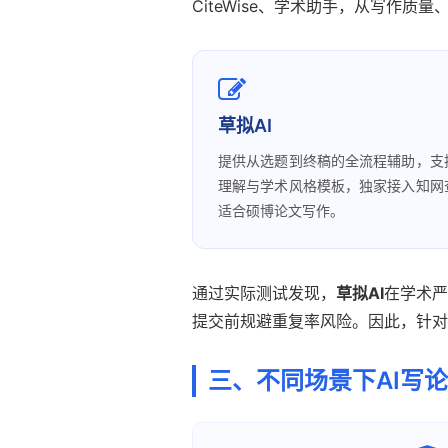
CiteWise、学术助手，从写作
草拟AI
提供从选题到终稿的全流程辅助，支
理解与学术风格模板，独家接入知网
适合硕博论文写作。
通过实际测试发现，
草拟AI
在学术严
提交前规避重复率风险。因此，针对
三、不同场景下AI写