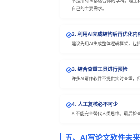
不是所有AI都适合你的学科。理
自己的主要需求。
2. 利用AI完成结构后再优化内
建议先用AI生成整体逻辑框架，
3. 结合查重工具进行预检
许多AI写作软件不提供实时查重，
4. 人工复核必不可少
AI不能完全替代人类思维。最后检
五、AI写论文软件未