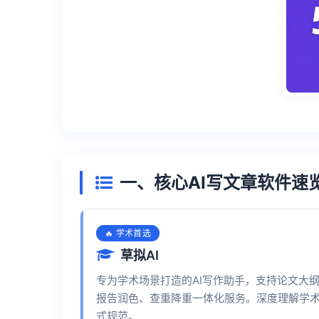
一、核心AI写文章软件速
🔥 学术首选
草拟AI
专为学术场景打造的AI写作助手，支持论文大
报告润色、查重降重一体化服务。深度理解学
式规范。