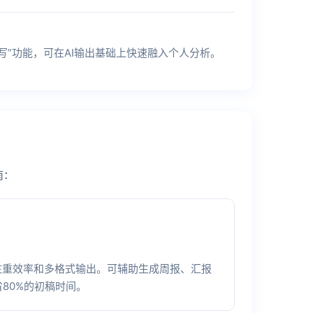
写”功能，可在AI输出基础上快速融入个人分析。
南：
注重效率和多格式输出。可辅助生成周报、汇报
省80%的初稿时间。