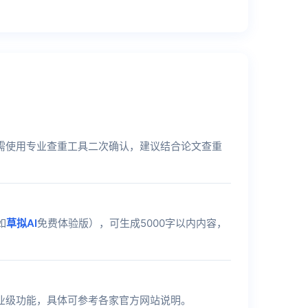
需使用专业查重工具二次确认，建议结合论文查重
如
草拟AI
免费体验版），可生成5000字以内内容，
业级功能，具体可参考各家官方网站说明。