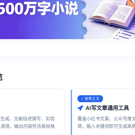
览
⚡ 效率之王
AI写文章通用工具
纲生成、文献综述撰写、实验
覆盖小红书文案、公众号推
术语境，输出内容符合高校格
简，输入关键词即可生成高