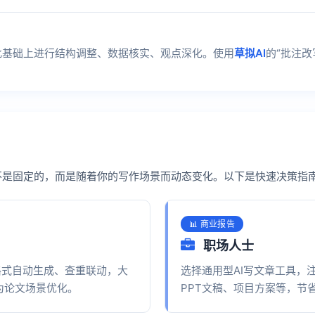
在此基础上进行结构调整、数据核实、观点深化。使用
草拟AI
的“批注改
并不是固定的，而是随着你的写作场景而动态变化。以下是快速决策指
📊 商业报告
职场人士
格式自动生成、查重联动，大
选择通用型AI写文章工具，
为论文场景优化。
PPT文稿、项目方案等，节