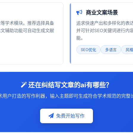
商业文案场景
论等学术模块。推荐选择具备
追求快速产出和多样化的表达
论文辅助功能可自动生成文献
并可针对SEO关键词进行内
能。
SEO优化
多语言
风
还在纠结写文章的ai有哪些？
术用户打造的写作利器，输入主题即可生成符合学术规范的完整
免费开始写作