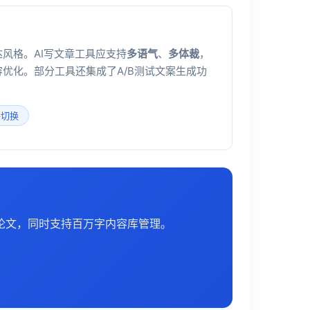
风格。AI写文章工具应支持
多语气
、
多体裁
，
容优化。部分工具还集成了A/B测试文案生成功
格切换
论文，同时支持百万字内容库管理。