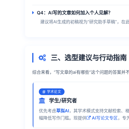
Q4：AI写的文章如何加入个人见解？
建议将AI生成的初稿视为“研究助手草稿”，
三、选型建议与行动指南
综合来看，“写文章的ai有哪些”这个问题的答案
📘 学术论文
学生/研究者
优先考虑
草拟AI
，其学术模式支持文献检索、
幅降低写作门槛。现提供
AI写论文专区
，专