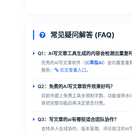
常见疑问解答 (FAQ)
Q1：AI写文章工具生成的内容会检测出重复
优秀的AI写文章软件（如
草拟AI
）会内置查重
服务：
论文查重入口
。
Q2：免费的AI写文章软件效果好吗？
目前市面上免费工具多限制字数、功能或带水
体验完整功能后再决定是否付费。
Q3：写文章的ai有哪些适合团队协作？
支持多人在线协作、版本管理、评论批注的A