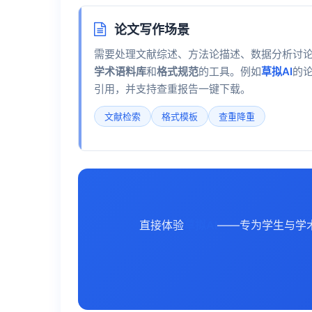
论文写作场景
需要处理文献综述、方法论描述、数据分析讨
学术语料库
和
格式规范
的工具。例如
草拟AI
的
引用，并支持查重报告一键下载。
文献检索
格式模板
查重降重
直接体验
草拟AI
——专为学生与学