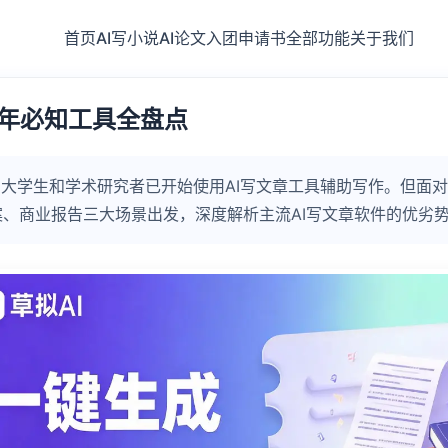
首页
AI写小说
AI论文
入团申请书
全部功能
关于我们
6年必知工具全盘点
大学生和学术研究者已开始使用AI写文章工具辅助写作。但面对市
、商业报告三大场景出发，深度解析主流AI写文章软件的优劣