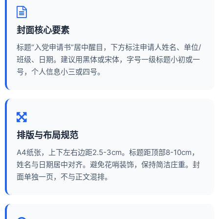
封面核心要素
标题“入党申请书”居中醒目，下方标注申请人姓名、单位/
班级、日期。建议用黑体或宋体，字号一级标题小初或一
号，个人信息小三或四号。
排版与布局规范
A4纸张，上下左右边距2.5-3cm。标题距顶部8-10cm，
姓名与日期居中对齐。避免花哨装饰，保持简洁庄重。封
面单独一页，不与正文混排。