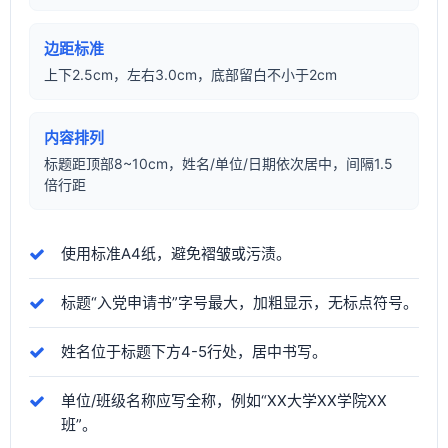
边距标准
上下2.5cm，左右3.0cm，底部留白不小于2cm
内容排列
标题距顶部8~10cm，姓名/单位/日期依次居中，间隔1.5
倍行距
使用标准A4纸，避免褶皱或污渍。
标题“入党申请书”字号最大，加粗显示，无标点符号。
姓名位于标题下方4-5行处，居中书写。
单位/班级名称应写全称，例如“XX大学XX学院XX
班”。