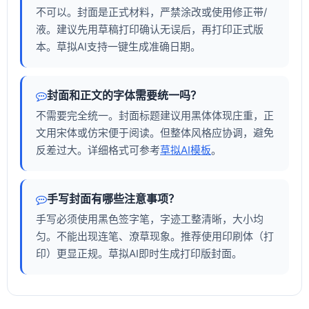
不可以。封面是正式材料，严禁涂改或使用修正带/
液。建议先用草稿打印确认无误后，再打印正式版
本。草拟AI支持一键生成准确日期。
封面和正文的字体需要统一吗？
不需要完全统一。封面标题建议用黑体体现庄重，正
文用宋体或仿宋便于阅读。但整体风格应协调，避免
反差过大。详细格式可参考
草拟AI模板
。
手写封面有哪些注意事项？
手写必须使用黑色签字笔，字迹工整清晰，大小均
匀。不能出现连笔、潦草现象。推荐使用印刷体（打
印）更显正规。草拟AI即时生成打印版封面。