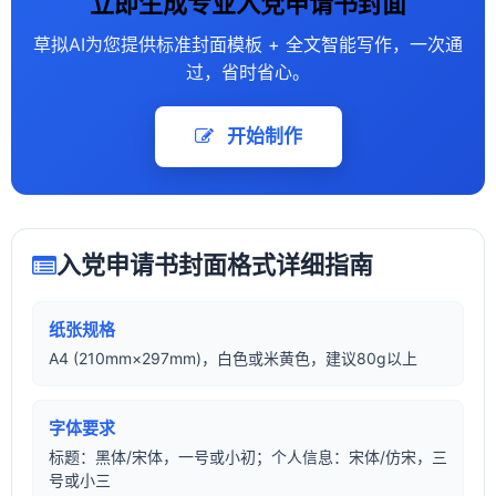
立即生成专业入党申请书封面
草拟AI为您提供标准封面模板 + 全文智能写作，一次通
过，省时省心。
开始制作
入党申请书封面格式详细指南
纸张规格
A4 (210mm×297mm)，白色或米黄色，建议80g以上
字体要求
标题：黑体/宋体，一号或小初；个人信息：宋体/仿宋，三
号或小三