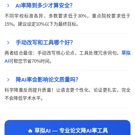
AI率降到多少才算安全？
不同学校标准各异，多数要求低于30%，重点院校要求低于
15%。建议设定10%以下为最终目标。
手动改写和工具哪个好？
两者结合最佳：手动改写核心论点，工具处理冗余词句。
草拟
AI
可帮您节省70%时间。
降AI率会影响论文质量吗？
科学降重反而提升质量！让语言更个性化、论证更扎实，完全
不会降低学术水平。
🔥 草拟AI — 专业论文降AI率工具