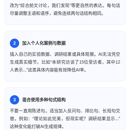
改为“综合前文讨论，我们发现”等更自然的表达。每句话
尽量调整主语和语序，避免连续两句话结构相同。
2
加入个人化案例与数据
插入自己的实验数据、调研结果或具体观察。AI无法凭空
生成真实细节，比如“本研究访谈了15位受访者，其中12
人表示...”这类具体内容能有效降低AI率。
3
混合使用多种句式结构
不要一直用陈述句。适当加入反问句、排比句、长短句交
替。例如：“理论如此完美，但现实呢？调研结果显示...”
这种变化能打破AI生成规律。