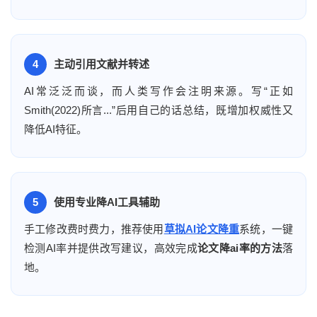
4
主动引用文献并转述
AI常泛泛而谈，而人类写作会注明来源。写“正如
Smith(2022)所言...”后用自己的话总结，既增加权威性又
降低AI特征。
5
使用专业降AI工具辅助
手工修改费时费力，推荐使用
草拟AI论文降重
系统，一键
检测AI率并提供改写建议，高效完成
论文降ai率的方法
落
地。