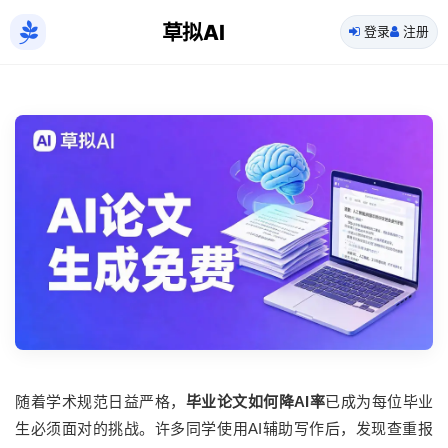
草拟AI
登录
注册
随着学术规范日益严格，
毕业论文如何降AI率
已成为每位毕业
生必须面对的挑战。许多同学使用AI辅助写作后，发现查重报