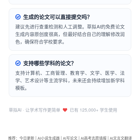
生成的论文可以直接提交吗？
建议先进行查重检测和人工调整。草拟AI的免费论文
生成内容原创度很高，但最好结合自己的理解修改润
色，确保符合学校要求。
支持哪些学科的论文？
支持计算机、工商管理、教育学、文学、医学、法
学、艺术设计等主流学科，未来还会持续增加新学科
模板。
草拟AI · 让学术写作更简单
已有 125,000+ 学生使用
推荐：
今日更新
|
AI小说生成器
|
AI写论文
|
AI高考志愿填报
|
AI文言文翻译