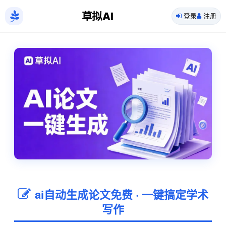
草拟AI
登录
注册
ai自动生成论文免费 · 一键搞定学术
写作