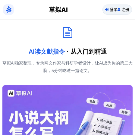
草拟AI
登录
注册
AI读文献指令
· 从入门到精通
草拟AI独家整理，专为网文作家与科研学者设计，让AI成为你的第二大
脑，5分钟吃透一篇论文。