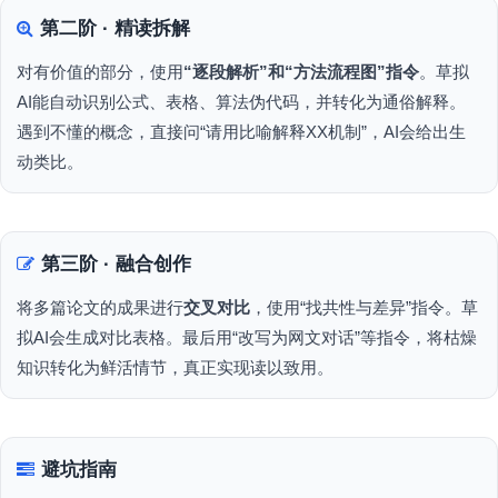
第二阶 · 精读拆解
对有价值的部分，使用
“逐段解析”和“方法流程图”指令
。草拟
AI能自动识别公式、表格、算法伪代码，并转化为通俗解释。
遇到不懂的概念，直接问“请用比喻解释XX机制”，AI会给出生
动类比。
第三阶 · 融合创作
将多篇论文的成果进行
交叉对比
，使用“找共性与差异”指令。草
拟AI会生成对比表格。最后用“改写为网文对话”等指令，将枯燥
知识转化为鲜活情节，真正实现读以致用。
避坑指南