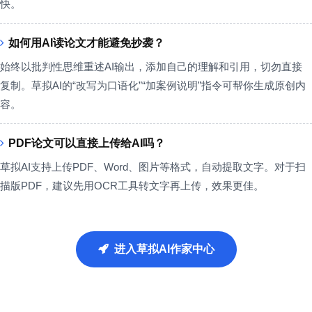
快。
如何用AI读论文才能避免抄袭？
始终以批判性思维重述AI输出，添加自己的理解和引用，切勿直接
复制。草拟AI的“改写为口语化”“加案例说明”指令可帮你生成原创内
容。
PDF论文可以直接上传给AI吗？
草拟AI支持上传PDF、Word、图片等格式，自动提取文字。对于扫
描版PDF，建议先用OCR工具转文字再上传，效果更佳。
进入草拟AI作家中心