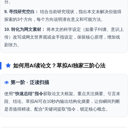
分。
9. 寻找研究空白：
结合当前研究现状，指出本文未解决但值得
探索的3个方向，每个方向说明潜在意义和可能方法。
10. 转化为网文素材：
将本文的科学设定（如量子纠缠、意识上
传）改写成网文世界观或金手指设定，保留核心原理，增加戏
剧张力。
如何用AI读论文？草拟AI独家三阶心法
第一阶 · 泛读扫描
使用
“快速总结”指令
获取论文大框架。重点关注摘要、引言末
段、结论。草拟AI可在10秒内输出结构化摘要，让你瞬间判断
是否值得精读。配合“关键词提取”指令，锁定核心概念。