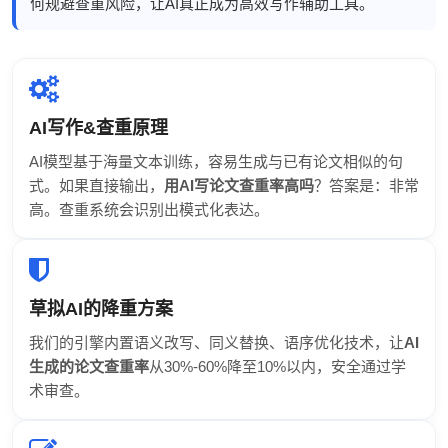
何规避查重风险，让AI真正成为高效写作辅助工具。
AI写作&查重原理
AI模型基于海量文本训练，容易生成与已有论文相似的句
式。如果直接输出，
用AI写论文查重率高吗
？答案是：非常
高。查重系统会识别出模式化表达。
草拟AI的降重方案
我们的引擎内置语义改写、同义替换、语序优化技术，让
AI
生成的论文查重率
从30%-60%降至10%以内，安全通过学
术审查。