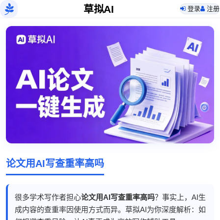
草拟AI
登录
注册
论文用AI写查重率高吗
很多学术写作者担心
论文用AI写查重率高吗
？事实上，AI生
成内容的查重率因使用方式而异。草拟AI为你深度解析：如