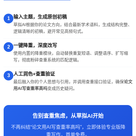
输入主题，生成原创初稿
1
草拟AI根据你的论文方向，结合最新学术语料，生成结构完整、
逻辑清晰的初稿，避开常见高频句式。
一键降重，深度改写
2
使用内置的降重模块，自动替换重复短语、调整语序、扩写缩
写，彻底粉碎查重系统的匹配逻辑。
人工润色+查重验证
3
最后融入你的个人思想与引用，并调用查重接口验证，确保
论文
用AI写查重率高吗
变成历史疑问。
告别查重焦虑，从草拟AI开始
不再纠结“论文用AI写查重率高吗”，立即体验专业版降
重写作，首单免费。