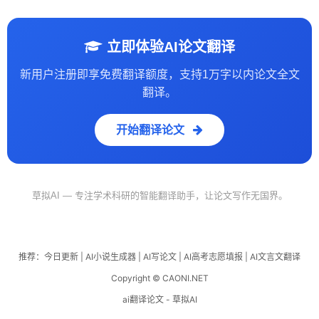
立即体验AI论文翻译
新用户注册即享免费翻译额度，支持1万字以内论文全文
翻译。
开始翻译论文
草拟AI — 专注学术科研的智能翻译助手，让论文写作无国界。
推荐：
今日更新
|
AI小说生成器
|
AI写论文
|
AI高考志愿填报
|
AI文言文翻译
Copyright © CAONI.NET
ai翻译论文 - 草拟AI