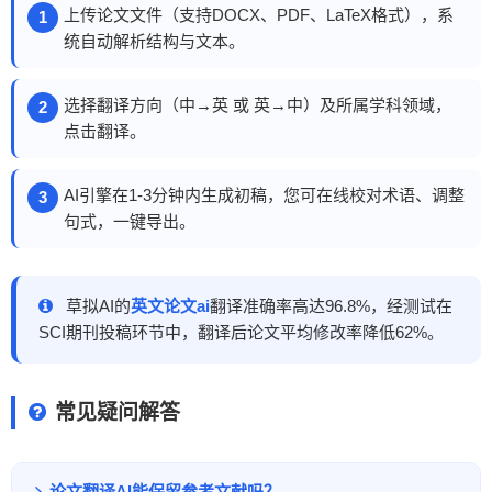
上传论文文件（支持DOCX、PDF、LaTeX格式），系
统自动解析结构与文本。
选择翻译方向（中→英 或 英→中）及所属学科领域，
点击翻译。
AI引擎在1-3分钟内生成初稿，您可在线校对术语、调整
句式，一键导出。
草拟AI的
英文论文ai
翻译准确率高达96.8%，经测试在
SCI期刊投稿环节中，翻译后论文平均修改率降低62%。
常见疑问解答
论文翻译AI能保留参考文献吗？