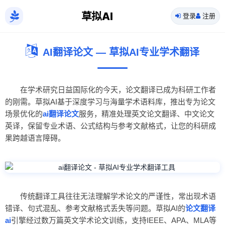
草拟AI
登录
注册
AI翻译论文 — 草拟AI专业学术翻译
在学术研究日益国际化的今天，论文翻译已成为科研工作者
的刚需。草拟AI基于深度学习与海量学术语料库，推出专为论文
场景优化的
ai翻译论文
服务，精准处理英文论文翻译、中文论文
英译，保留专业术语、公式结构与参考文献格式，让您的科研成
果跨越语言障碍。
传统翻译工具往往无法理解学术论文的严谨性，常出现术语
错译、句式混乱、参考文献格式丢失等问题。草拟AI的
论文翻译
ai
引擎经过数万篇英文学术论文训练，支持IEEE、APA、MLA等