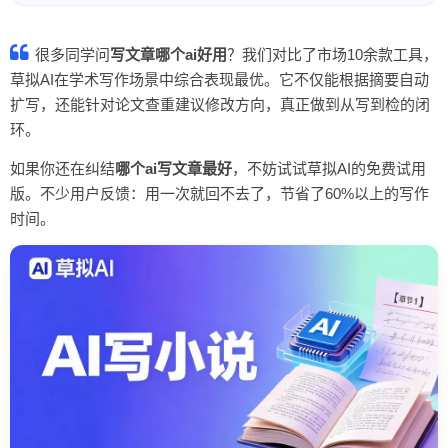
很多同学问
写文章哪个ai好用
？我们对比了市场10余款工具，
草拟AI在学术写作场景中综合表现最优。它不仅能根据摘要自动
扩写，还能针对论文查重建议修改方向，真正做到从写到检的闭
环。
如果你还在纠结
哪个ai写文章最好
，不妨试试草拟AI的免费试用
版。不少用户反馈：用一次就回不去了，节省了60%以上的写作
时间。