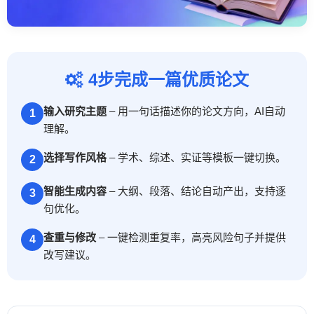
4步完成一篇优质论文
输入研究主题
– 用一句话描述你的论文方向，AI自动
1
理解。
选择写作风格
– 学术、综述、实证等模板一键切换。
2
智能生成内容
– 大纲、段落、结论自动产出，支持逐
3
句优化。
查重与修改
– 一键检测重复率，高亮风险句子并提供
4
改写建议。