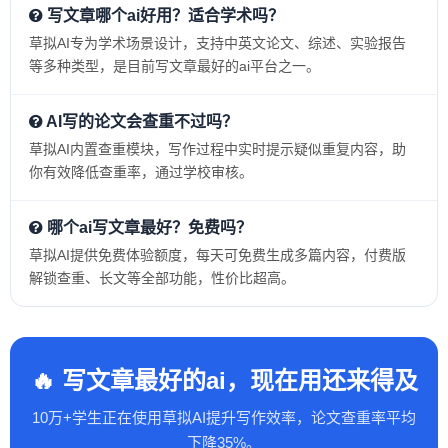
写文章哪个ai好用？适合学术吗？
草拟AI专为学术场景设计，支持中英文论文、综述、实验报告
等多种类型，是目前写文章最好的ai平台之一。
AI写的论文会查重不过吗？
草拟AI内置查重模块，写作过程中实时提示疑似重复内容，助
你有效降低查重率，通过学校审核。
哪个ai写文章最好？免费吗？
草拟AI提供免费体验额度，每天可免费生成多篇内容，付费版
解锁查重、长文等全部功能，性价比超高。
🔥 写文章最好的ai，现在用还来得及
10万+学生正在使用草拟AI提升写作效率，论文查重率平均
下降35%。