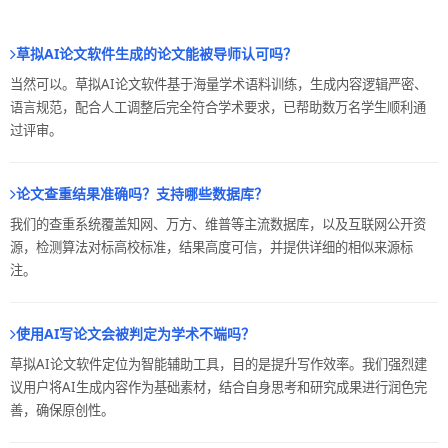
草拟AI论文软件生成的论文能被导师认可吗？
当然可以。草拟AI论文软件基于海量学术语料训练，生成内容逻辑严密、
语言规范，配合人工调整后完全符合学术要求，已帮助数万名学生顺利通
过评审。
论文查重结果准确吗？支持哪些数据库？
我们的查重系统覆盖知网、万方、维普等主流数据库，以及互联网公开资
源，检测算法对标高校标准，结果高度可信，并提供详细的相似来源标
注。
使用AI写论文会被判定为学术不端吗？
草拟AI论文软件定位为智能辅助工具，目的是提升写作效率。我们强烈建
议用户将AI生成内容作为基础素材，结合自身思考和研究成果进行润色完
善，确保原创性。