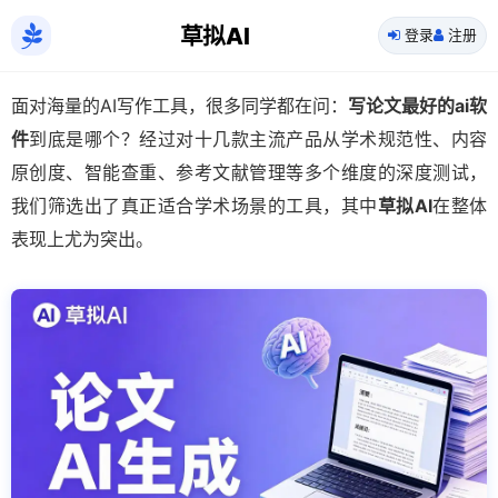
草拟AI
登录
注册
面对海量的AI写作工具，很多同学都在问：
写论文最好的ai软
件
到底是哪个？经过对十几款主流产品从学术规范性、内容
原创度、智能查重、参考文献管理等多个维度的深度测试，
我们筛选出了真正适合学术场景的工具，其中
草拟AI
在整体
表现上尤为突出。