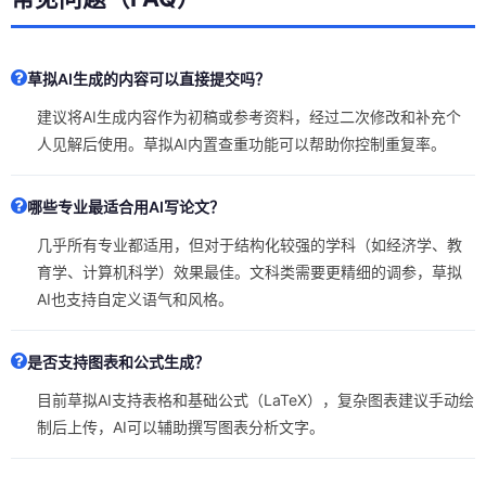
草拟AI生成的内容可以直接提交吗？
建议将AI生成内容作为初稿或参考资料，经过二次修改和补充个
人见解后使用。草拟AI内置查重功能可以帮助你控制重复率。
哪些专业最适合用AI写论文？
几乎所有专业都适用，但对于结构化较强的学科（如经济学、教
育学、计算机科学）效果最佳。文科类需要更精细的调参，草拟
AI也支持自定义语气和风格。
是否支持图表和公式生成？
目前草拟AI支持表格和基础公式（LaTeX），复杂图表建议手动绘
制后上传，AI可以辅助撰写图表分析文字。