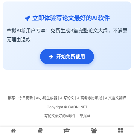
立即体验写论文最好的AI软件
草拟AI新用户专享：免费生成3篇完整论文大纲，不满意
无理由退款
开始免费使用
推荐：
今日更新
|
AI小说生成器
|
AI写论文
|
AI高考志愿填报
|
AI文言文翻译
Copyright © CAONI.NET
写论文最好的ai软件 - 草拟AI