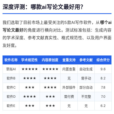
深度评测：哪款ai写论文最好用？
我们选取了目前市场上最受关注的5款AI写作软件，从
哪个ai
写论文最好
的角度进行横向对比。测试标准包括：生成内容
的学术深度、参考文献真实性、格式规范性、以及用户界面
友好度。
软件名称
学术规范性
内容原创度
查重支持
参考文献
综合评分
草拟AI
★★★★★
★★★★★
内置查重
自动生成
9.6
软件B
★★★★
★★★★
无
需手动
8.2
软件C
★★★
★★★★
外部插件
部分自动
7.8
软件D
★★★★
★★★
需付费
不完整
7.0
软件E
★★★
★★★
无
无
6.2