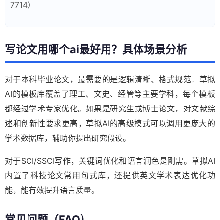
7714）
写论文用哪个ai最好用？具体场景分析
对于本科毕业论文，最需要的是逻辑清晰、格式规范，草拟
AI的模板库覆盖了理工、文史、经管等主要学科，每个模板
都经过学术专家优化。如果是研究生或博士论文，对文献综
述和创新性要求更高，草拟AI的高级模式可以调用更庞大的
学术数据库，辅助你提出研究假设。
对于SCI/SSCI写作，关键词优化和语言润色是刚需。草拟AI
内置了科技论文常用句式库，还提供英文学术表达优化功
能，能有效提升语言质量。
常见问题（FAQ）