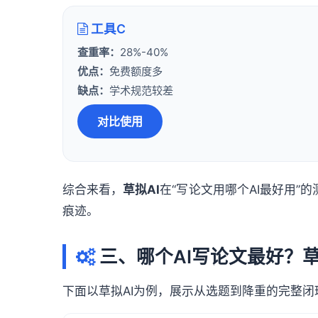
工具C
查重率：
28%-40%
优点：
免费额度多
缺点：
学术规范较差
对比使用
综合来看，
草拟AI
在“写论文用哪个AI最好用”
痕迹。
三、哪个AI写论文最好？草
下面以草拟AI为例，展示从选题到降重的完整闭