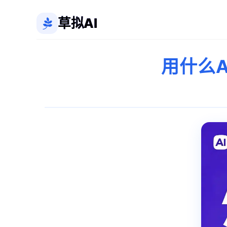
草拟AI
用什么A