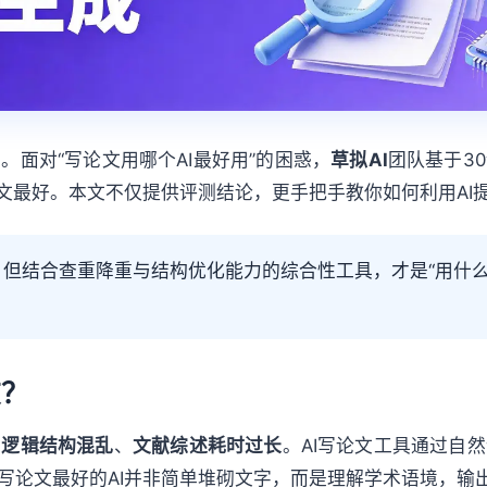
面对“写论文用哪个AI最好用”的困惑，
草拟AI
团队基于3
论文最好。本文不仅提供评测结论，更手把手教你如何利用AI
写，但结合查重降重与结构优化能力的综合性工具，才是“用什么
文？
、
逻辑结构混乱
、
文献综述耗时过长
。AI写论文工具通过自
写论文最好的AI并非简单堆砌文字，而是理解学术语境，输