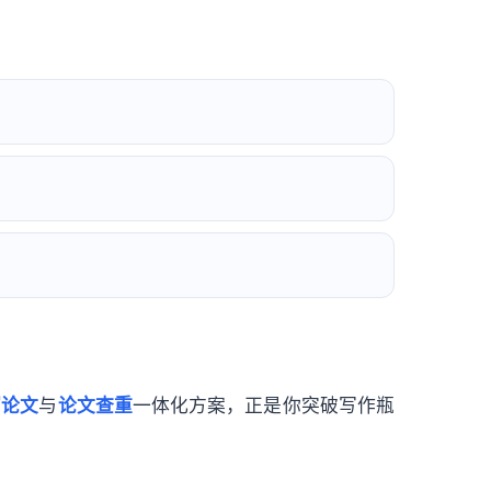
写论文
与
论文查重
一体化方案，正是你突破写作瓶