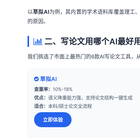
以
草拟AI
为例，其内置的学术语料库覆盖理工
的原因。
二、写论文用哪个AI最好
我们挑选了市面上最热门的6款AI写论文工具，
草拟AI
查重率：
10%-18%
优点：
语义降重能力强，支持论文结构一键生成
适合：
本科/硕士论文全流程
立即体验