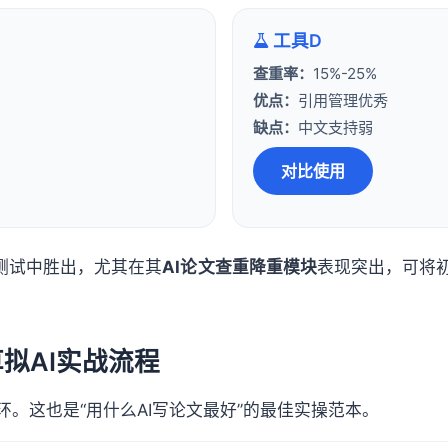
工具D
查重率：
15%-25%
优点：
引用管理优秀
缺点：
中文支持弱
对比使用
的测试中胜出，尤其在其
AI论文查重降重模块
表现突出，可将初
拟AI实战流程
环。这也是“用什么AI写论文最好”的最佳实操范本。