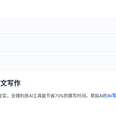
？
文写作
证实，合理利用AI工具能节省70%的撰写时间。草拟AI的
AI