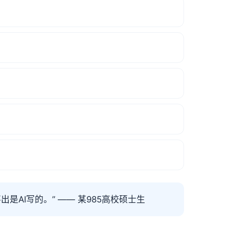
AI写的。” —— 某985高校硕士生