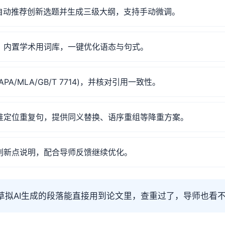
I自动推荐创新选题并生成三级大纲，支持手动微调。
，内置学术用词库，一键优化语态与句式。
A/MLA/GB/T 7714)，并核对引用一致性。
准定位重复句，提供同义替换、语序重组等降重方案。
创新点说明，配合导师反馈继续优化。
拟AI生成的段落能直接用到论文里，查重过了，导师也看不出是