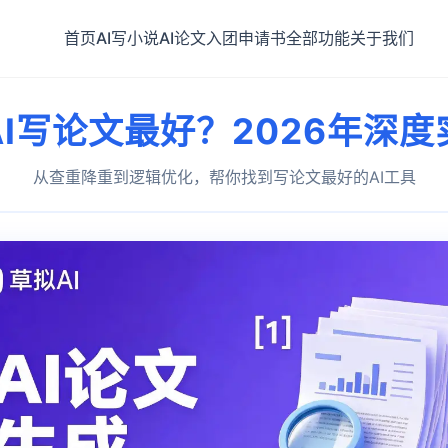
首页
AI写小说
AI论文
入团申请书
全部功能
关于我们
I写论文最好？2026年深
从查重降重到逻辑优化，帮你找到写论文最好的AI工具