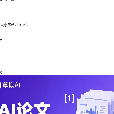
大小不超过20MB
库
险