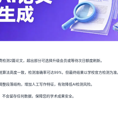
费检测2篇论文，超出部分可选择升级会员或等待次日额度刷新。
统算法高度一致，检测准确率可达99%，但最终结果以学校官方检测为准
调整段落结构，增加人工写作特征，有效降低AI检测风险。
件，不会留存任何数据，保障您的学术成果安全。