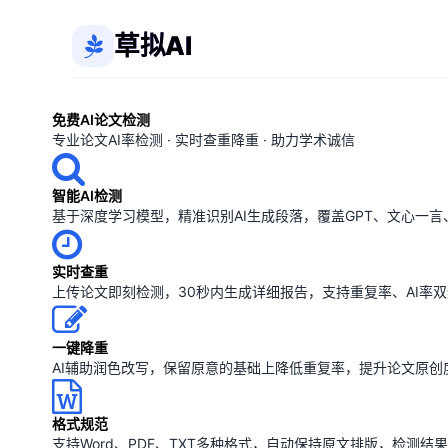
草拟AI
免费AI论文检测
专业论文AI率检测 · 实时查重降重 · 助力学术诚信
智能AI检测
基于深度学习模型，精准识别AI生成段落，覆盖GPT、文心一
实时查重
上传论文即刻检测，30秒内生成详细报告，支持重复率、AI率
一键降重
AI辅助润色改写，保留原意的基础上降低重复率，提升论文原创
格式规范
支持Word、PDF、TXT多种格式，自动保持原文排版，检测结