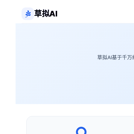
草拟AI
草拟AI基于千