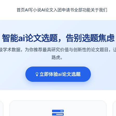
首页
AI写小说
AI论文
入团申请书
全部功能
关于我们
智能ai论文选题，告别选题焦虑
万级学术数据，为你推荐最具研究价值与创新性的论文题目，
路虎。
立即体验ai论文选题