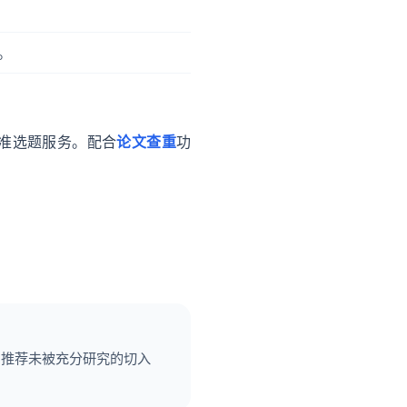
。
精准选题服务。配合
论文查重
功
，推荐未被充分研究的切入