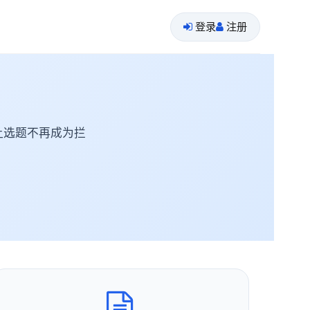
登录
注册
让选题不再成为拦