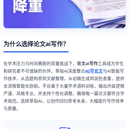
为什么选择论文ai写作？
在学术压力与时间赛跑的双重挑战下，
论文ai写作
工具成为学生
和研究者不可或缺的伙伴。草拟AI深度整合
AI写论文
与AI智能写
作技术，从选题构思到文献整理，从初稿生成到润色查重，提供
全流程智能化协助。平台基于大量学术语料训练，输出内容逻辑
严谨、风格专业，并支持个性化调整，确保每一篇论文都符合学
术规范。选择草拟AI，让创作回归思考本身，大幅提升写作效率
与质量。