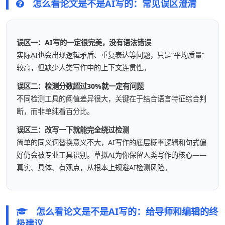
怎么看论文是不是AI写的：常见误区澄清
误区一：AI写的一定很完美，没有语法错误
实际AI也会出现逻辑矛盾、重复表达等问题，只是“平均质量”
较高，但缺少人类写作中的上下文连贯性。
误区二：检测分数超过30%就一定有问题
不同检测工具的阈值差异很大，关键在于结合语言特征综合判
断，而非单纯看百分比。
误区三：改写一下就能完全绕过检测
简单的同义词替换意义不大，AI写作的底层概率逻辑和句式偏
好仍会被专业工具识别。草拟AI为你保留人类写作的核心——
真实、具体、有观点，从根本上规避AI检测风险。
怎么看论文是不是AI写的：给导师和编辑的终
极建议