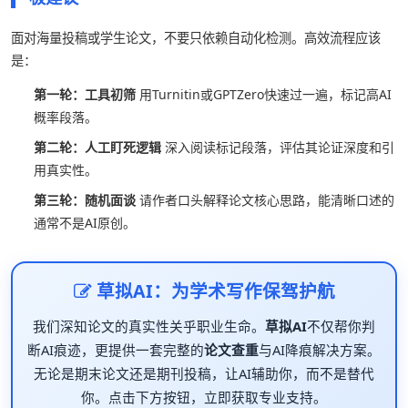
面对海量投稿或学生论文，不要只依赖自动化检测。高效流程应该
是：
第一轮：工具初筛
用Turnitin或GPTZero快速过一遍，标记高AI
概率段落。
第二轮：人工盯死逻辑
深入阅读标记段落，评估其论证深度和引
用真实性。
第三轮：随机面谈
请作者口头解释论文核心思路，能清晰口述的
通常不是AI原创。
草拟AI：为学术写作保驾护航
我们深知论文的真实性关乎职业生命。
草拟AI
不仅帮你判
断AI痕迹，更提供一套完整的
论文查重
与AI降痕解决方案。
无论是期末论文还是期刊投稿，让AI辅助你，而不是替代
你。点击下方按钮，立即获取专业支持。