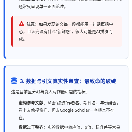
通常只呈现单一正面论述。
注意
：如果发现论文每一段都能用一句话概括中
心，且读完没有什么“新鲜感”，很大可能是AI拼凑而
成。
3. 数据与引文真实性审查：最致命的破绽
这是目前区分AI与真人写作最可靠的指标：
虚构参考文献
：AI会“编造”作者名、期刊名、年份组合，
看上去像模像样，但去Google Scholar一查根本不存
在。
数据过于整齐
：实验数据中效应值、p值、标准差等常呈