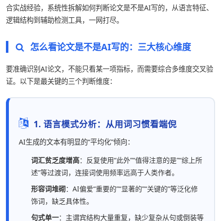
合实战经验，系统性拆解如何判断论文是不是AI写的，从语言特征、
逻辑结构到辅助检测工具，一网打尽。
怎么看论文是不是AI写的：三大核心维度
要准确识别AI论文，不能只看某一项指标，而需要综合多维度交叉验
证。以下是最关键的三个判断维度：
1. 语言模式分析：从用词习惯看端倪
AI生成的文本有明显的“平均化”倾向：
词汇贫乏度增高
：反复使用“此外”“值得注意的是”“综上所
述”等过渡词，连接词使用频率远高于人类作者。
形容词堆砌
：AI偏爱“重要的”“显著的”“关键的”等泛化修
饰词，缺乏具体性。
句式单一
：主谓宾结构大量重复，缺少复杂从句或倒装等