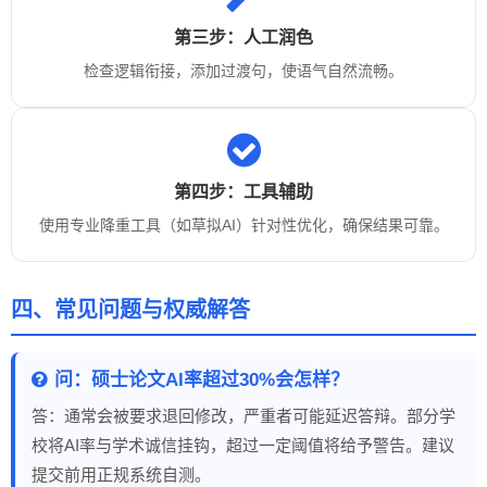
第三步：人工润色
检查逻辑衔接，添加过渡句，使语气自然流畅。
第四步：工具辅助
使用专业降重工具（如草拟AI）针对性优化，确保结果可靠。
四、常见问题与权威解答
问：硕士论文AI率超过30%会怎样？
答：通常会被要求退回修改，严重者可能延迟答辩。部分学
校将AI率与学术诚信挂钩，超过一定阈值将给予警告。建议
提交前用正规系统自测。