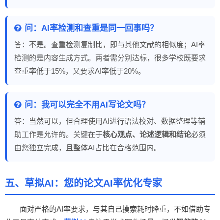
问：AI率检测和查重是同一回事吗？
答：不是。查重检测复制比，即与其他文献的相似度；AI率
检测的是内容生成方式。两者需分别达标，很多学校既要求
查重率低于15%，又要求AI率低于20%。
问：我可以完全不用AI写论文吗？
答：当然可以，但合理使用AI进行语法校对、数据整理等辅
助工作是允许的。关键在于
核心观点、论述逻辑和结论
必须
由您独立完成，且整体AI占比在合格范围内。
五、草拟AI：您的论文AI率优化专家
面对严格的AI率要求，与其自己摸索耗时降重，不如借助专