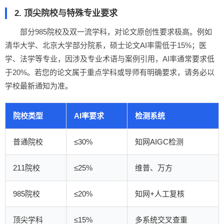
2. 顶尖院校与特殊专业要求
部分985院校及双一流学科，对论文原创性要求极高。例如
清华大学、北京大学部分院系，硕士论文AI率需低于15%；医
学、法学等专业，因涉及专业术语与案例引用，AI率通常要求低
于20%。若您的论文属于重点学科或导师有明确要求，请务必以
学校最新通知为准。
院校类型
AI率要求
检测系统
普通院校
≤30%
知网AIGC检测
211院校
≤25%
维普、万方
985院校
≤20%
知网+人工复核
顶尖学科
≤15%
多系统交叉查重