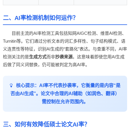
二、AI率检测机制如何运作？
目前主流的AI率检测工具包括知网AIGC检测、维普AI检测、
Turnitin等。它们通过分析文本的词汇多样性、句子结构模式、语
义连贯性等特征，识别AI生成的“套路化”表达。与查重不同，AI率
检测关注的是
生成方式
而非
抄袭来源
。这意味着即使您用AI生成
后做了同义词替换，仍可能被判定为高AI率。
核心提示：AI率不代表抄袭率，它衡量的是内容“是
否由AI生成”。论文中合理的AI辅助（如润色、翻译）
需控制在允许范围内。
三、如何有效降低硕士论文AI率？