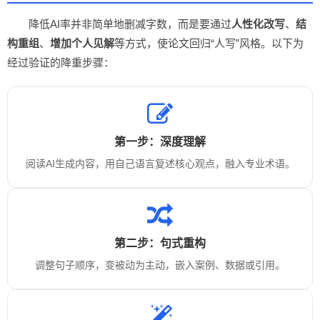
降低AI率并非简单地删减字数，而是要通过
人性化改写
、
结
构重组
、
增加个人见解
等方式，使论文回归“人写”风格。以下为
经过验证的降重步骤：
第一步：深度理解
阅读AI生成内容，用自己语言复述核心观点，融入专业术语。
第二步：句式重构
调整句子顺序，变被动为主动，嵌入案例、数据或引用。