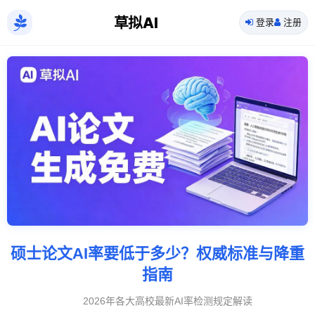
草拟AI
登录
注册
硕士论文AI率要低于多少？权威标准与降重
指南
2026年各大高校最新AI率检测规定解读