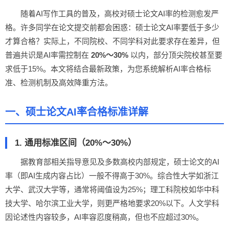
随着AI写作工具的普及，高校对硕士论文AI率的检测愈发严
格。许多同学在论文提交前都会困惑：硕士论文AI率要低于多少
才算合格？实际上，不同院校、不同学科对此要求存在差异，但
普遍共识是AI率需控制在
20%～30%
以内，部分顶尖院校甚至要
求低于15%。本文将结合最新政策，为您系统解析AI率合格标
准、检测机制及高效降重方法。
一、硕士论文AI率合格标准详解
1. 通用标准区间（20%～30%）
据教育部相关指导意见及多数高校内部规定，硕士论文的AI
率（即AI生成内容占比）一般不得高于30%。综合性大学如浙江
大学、武汉大学等，通常将阈值设为25%；理工科院校如华中科
技大学、哈尔滨工业大学，则更严格地要求20%以下。人文学科
因论述性内容较多，AI率容忍度稍高，但也不应超过30%。