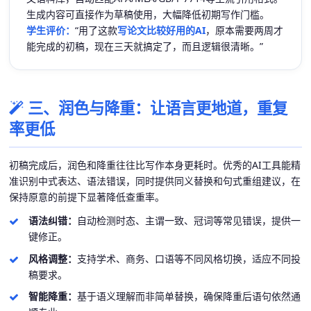
生成内容可直接作为草稿使用，大幅降低初期写作门槛。
学生评价：
“用了这款
写论文比较好用的AI
，原本需要两周才
能完成的初稿，现在三天就搞定了，而且逻辑很清晰。”
三、润色与降重：让语言更地道，重复
率更低
初稿完成后，润色和降重往往比写作本身更耗时。优秀的AI工具能精
准识别中式表达、语法错误，同时提供同义替换和句式重组建议，在
保持原意的前提下显著降低查重率。
语法纠错：
自动检测时态、主谓一致、冠词等常见错误，提供一
键修正。
风格调整：
支持学术、商务、口语等不同风格切换，适应不同投
稿要求。
智能降重：
基于语义理解而非简单替换，确保降重后语句依然通