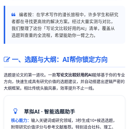
编者按：在学术写作的漫长旅程中，许多学生和研究
者都在寻找更高效的解决方案。经过大量实测与对比，
我们整理了这份「写论文比较好用的AI」清单，覆盖从
选题到查重的全流程，希望能助你一臂之力。
一、选题与大纲：AI帮你锁定方向
选题是论文的第一道坎。一款
写论文比较好用的AI
能够基于你的专业
方向，快速生成具有研究价值的选题建议，并自动搭建出逻辑严密的
大纲框架。相比传统头脑风暴，效率提升不止一线。
草拟AI · 智能选题助手
核心能力：
输入关键词或研究领域，3秒生成10+候选选题，
附带研究价值评分与参考文献推荐。特别适合社科、理工、