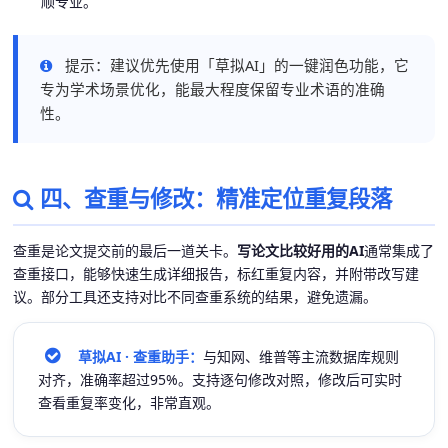
顺专业。
提示：建议优先使用「草拟AI」的一键润色功能，它
专为学术场景优化，能最大程度保留专业术语的准确
性。
四、查重与修改：精准定位重复段落
查重是论文提交前的最后一道关卡。
写论文比较好用的AI
通常集成了
查重接口，能够快速生成详细报告，标红重复内容，并附带改写建
议。部分工具还支持对比不同查重系统的结果，避免遗漏。
草拟AI · 查重助手：
与知网、维普等主流数据库规则
对齐，准确率超过95%。支持逐句修改对照，修改后可实时
查看重复率变化，非常直观。