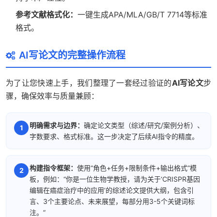
参考文献格式化：
一键生成APA/MLA/GB/T 7714等标准
格式。
AI写论文的完整操作流程
为了让您快速上手，我们整理了一套经过验证的
AI写论文
步
骤，确保效率与质量兼顾：
明确需求与边界：
确定论文类型（综述/研究/案例分析）、
字数要求、格式标准。这一步决定了后续AI指令的精度。
构建指令框架：
使用“角色+任务+限制条件+输出格式”模
板，例如：“你是一位生物学教授，请为关于‘CRISPR基因
编辑在癌症治疗中的应用’的综述论文提供大纲，包含引
言、3个主要论点、未来展望，每部分用3-5个关键词标
注。”