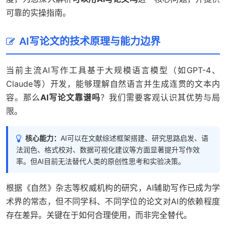
可靠的实操指南。
AI写论文的技术原理与能力边界
当前主流AI写作工具基于大规模语言模型（如GPT-4、
Claude等）开发，能够理解自然语言并生成连贯的文本内
容。那么
AI写论文靠谱吗
？我们需要客观认识其优势与局
限。
核心能力：
AI可以在文献综述框架搭建、研究思路启发、语
法润色、格式校对、数据可视化建议等方面显著提升写作效
率。但AI目前无法替代人类的原创性思考和实验决策。
根据《自然》杂志等权威机构的研究，AI辅助写作已成为学
术界的常态，但不同学科、不同学位的论文对AI的依赖程度
存在差异。关键在于如何合理使用，而非完全替代。