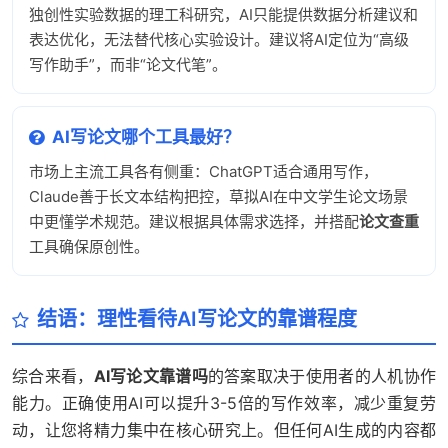
独创性实验数据的理工科研究，AI只能提供数据分析建议和
表达优化，无法替代核心实验设计。建议将AI定位为“高级
写作助手”，而非“论文代笔”。
AI写论文哪个工具最好？
市场上主流工具各有侧重：ChatGPT适合通用写作，
Claude善于长文本结构把控，草拟AI在中文学生论文场景
中更懂学术规范。建议根据具体需求选择，并搭配
论文查重
工具确保原创性。
结语：理性看待AI写论文的靠谱程度
综合来看，
AI写论文靠谱吗
的答案取决于使用者的人机协作
能力。正确使用AI可以提升3-5倍的写作效率，减少重复劳
动，让您将精力集中在核心研究上。但任何AI生成的内容都