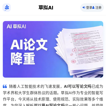
草拟AI
登录
注册
随着人工智能技术的飞速发展，
AI可以写论文吗
已成为
学术界和大学生群体热议的话题。草拟AI作为专业的智能写
作平台，今天将从技术原理、使用规范、实际效果等多个维
度，为您深入解析
可以用AI写论文吗
这一核心问题，并提供