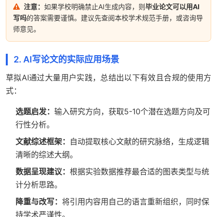
注意：
如果学校明确禁止AI生成内容，则
毕业论文可以用AI
写吗
的答案需要谨慎。建议先查阅本校学术规范手册，或咨询导
师意见。
2. AI写论文的实际应用场景
草拟AI通过大量用户实践，总结出以下有效且合规的使用方
式：
选题启发：
输入研究方向，获取5-10个潜在选题方向及可
行性分析。
文献综述框架：
自动提取核心文献的研究脉络，生成逻辑
清晰的综述大纲。
数据呈现建议：
根据实验数据推荐最合适的图表类型与统
计分析思路。
降重与改写：
将引用内容用自己的语言重新组织，同时保
持学术严谨性。