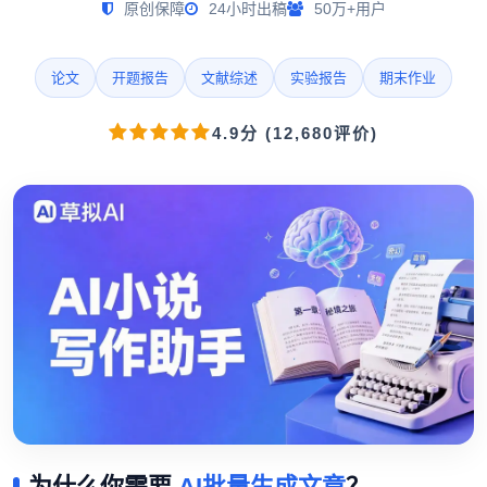
原创保障
24小时出稿
50万+用户
论文
开题报告
文献综述
实验报告
期末作业
4.9分 (12,680评价)
为什么你需要
AI批量生成文章
？