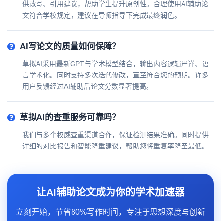
供改写、引用建议，帮助学生提升原创性。合理使用AI辅助论
文符合学校规定，建议在导师指导下完成最终润色。
AI写论文的质量如何保障？
草拟AI采用最新GPT与学术模型结合，输出内容逻辑严谨、语
言学术化。同时支持多次迭代修改，直至符合您的预期。许多
用户反馈经过AI辅助后论文分数显著提高。
草拟AI的查重服务可靠吗？
我们与多个权威查重渠道合作，保证检测结果准确。同时提供
详细的对比报告和智能降重建议，帮助您将重复率降至最低。
让AI辅助论文成为你的学术加速器
立刻开始，节省80%写作时间，专注于思想深度与创新