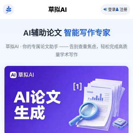
草拟AI
登录
注册
AI辅助论文
智能写作专家
草拟AI · 你的专属论文助手 —— 告别查重焦虑，轻松完成高质
量学术写作