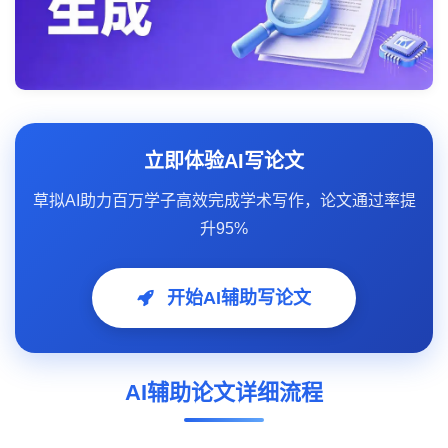
立即体验AI写论文
草拟AI助力百万学子高效完成学术写作，论文通过率提
升95%
开始AI辅助写论文
AI辅助论文详细流程