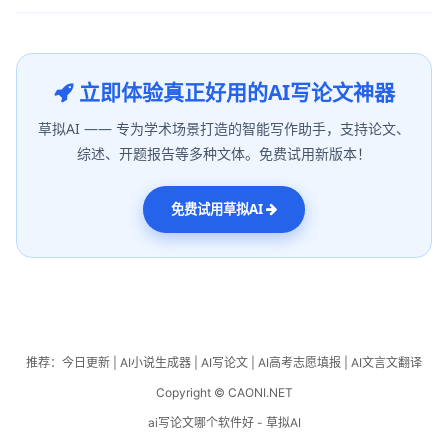
立即体验真正好用的AI写论文神器
草拟AI —— 专为学术场景打造的智能写作助手，支持论文、
综述、开题报告等多种文体。免费试用新版本！
免费试用草拟AI
推荐：
今日更新
|
AI小说生成器
|
AI写论文
|
AI高考志愿填报
|
AI文言文翻译
Copyright © CAONI.NET
ai写论文哪个软件好 - 草拟AI