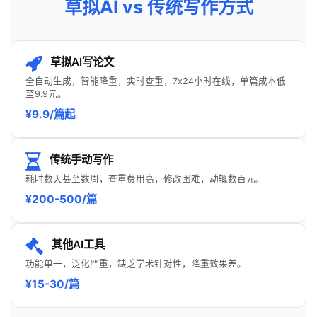
草拟AI vs 传统写作方式
草拟AI写论文
全自动生成，智能降重，实时查重，7x24小时在线，单篇成本低
至9.9元。
¥9.9/篇起
传统手动写作
耗时数天甚至数周，查重费用高，修改困难，动辄数百元。
¥200-500/篇
其他AI工具
功能单一，泛化严重，缺乏学术针对性，降重效果差。
¥15-30/篇