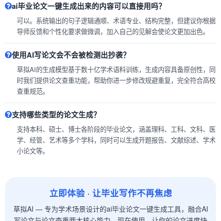
ai毕业论文一键生成出来的内容可以直接用吗？
可以。系统输出的句子逻辑通顺、术语专业、结构完整，但建议你根据
导师反馈和个性化要求做微调，加入自己的见解会使论文更加出色。
使用AI写论文会不会被检测出抄袭？
草拟AI的生成模型基于数十亿学术语料训练，生成内容具备原创性，同
时我们提供论文查重功能，帮助你进一步修改规避重复，完全符合高校
查重规范。
支持哪些类型的论文生成？
支持本科、硕士、博士各阶段的毕业论文，涵盖理科、工科、文科、医
学、经管、艺术等多个学科，同时可以生成开题报告、文献综述、学术
小论文等。
立即体验 · 让毕业写作不再焦虑
草拟AI — 专为学术场景设计的ai毕业论文一键生成工具，融合AI
写论文与论文查重两大核心能力。现在使用，让你的论文进度快