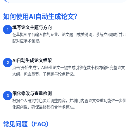
如何使用AI自动生成论文？
填写论文主题与方向
1
在草拟AI平台输入你的专业、论文题目或关键词，系统立即解析并匹
配对应学术领域。
AI自动生成论文框架
2
点击“开始生成”，AI毕业论文一键生成引擎在数十秒内输出完整论文
大纲，包含章节、子标题与论点建议。
细化修改与查重检测
3
根据个人研究特色灵活调整内容，并利用内置论文查重功能进一步优
化原创性，确保最终稿符合学术标准。
常见问题（FAQ）