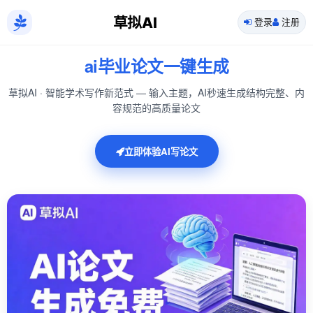
草拟AI
登录
注册
ai毕业论文一键生成
草拟AI · 智能学术写作新范式 — 输入主题，AI秒速生成结构完整、内
容规范的高质量论文
立即体验AI写论文