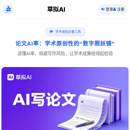
草拟AI
登录
注册
学术诚信必备工具
论文AI率：学术原创性的“数字照妖镜”
读懂AI率，规避写作风险，让学术成果经得起检验