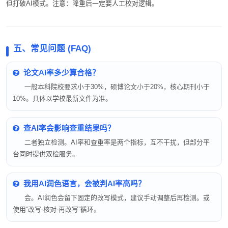
但打破AI模式。注意：降重后一定要人工校对逻辑。
五、常见问题 (FAQ)
论文AI率多少算合格？
一般本科院校要求小于30%，硕博论文小于20%，核心期刊小于
10%。具体以学校最新文件为准。
查AI率会影响查重结果吗？
二者独立检测。AI率和查重率是两个指标，互不干扰，但部分平
台同时提供双检服务。
我用AI润色语言，会被判AI率高吗？
会。AI润色会留下固定的改写模式，建议手动调整后再检测。或
使用“改写-核对-再改写”循环。