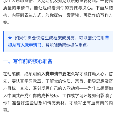
示个人思想觉悟、入党动机及对党认识的重要材料。一份高
质量的申请书，能让组织看到你的真诚与决心。下面从结
构、内容到表达方式，为你提供一套清晰、可操作的写作方
案。
如果你需要快速生成框架或灵感，可以尝试使用
草
拟AI写入党申请书
，智能辅助帮你抓住重点。
一、写作前的核心准备
在动笔前，必须明确
入党申请书要怎么写
才能打动人心。首
先，要认真学习党章，了解党的性质、宗旨、指导思想及奋
斗目标。其次，深刻反思自己的入党动机——为什么想要加
入中国共产党？你的成长经历、工作或学习环境如何影响了
你？准备好这些思想和情感素材，才能写出有血有肉的内
容。