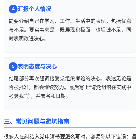
汇报个人情况
4
简要介绍自己在学习、工作、生活中的表现，包括优点
与不足。要实事求是，既展现积极面，也坦诚不足，同
时表明改进决心。
表明态度与决心
5
结尾部分再次强调接受党组织考验的决心，表达无论是
否被批准，都会继续努力。最后写上“请党组织在实践中
考验我”等，并署名和日期。
三、常见问题与避坑指南
很多人在纠结
入党申请书要怎么写
时，容易犯以下错误：语