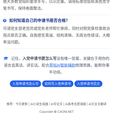
绝大多数党组织要求手写，以示庄重。请用标准信纸和黑色签字
笔书写，保持卷面整洁。
如何知道自己的申请书是否合格？
可请党支部老党员或党务老师帮忙审阅，同时对照党章检查政治
观点是否正确。自我感觉真诚、结构清晰、无政治性错误，大概
率没问题。
记住，
入党申请书要怎么写
没有唯一答案，关键在于用你的
语言说真话、讲实话。配合
草拟AI智能辅助
梳理思路，能帮你事
半功倍。
入党申请书怎么写
如何写入党申请书
入党申请书范文
推荐：
今日更新
|
AI小说生成器
|
AI写论文
|
AI高考志愿填报
|
AI文言文翻译
Copyright © CAONI.NET