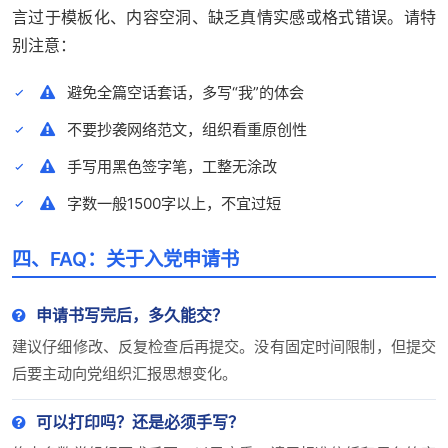
言过于模板化、内容空洞、缺乏真情实感或格式错误。请特
别注意：
避免全篇空话套话，多写“我”的体会
不要抄袭网络范文，组织看重原创性
手写用黑色签字笔，工整无涂改
字数一般1500字以上，不宜过短
四、FAQ：关于入党申请书
申请书写完后，多久能交？
建议仔细修改、反复检查后再提交。没有固定时间限制，但提交
后要主动向党组织汇报思想变化。
可以打印吗？还是必须手写？