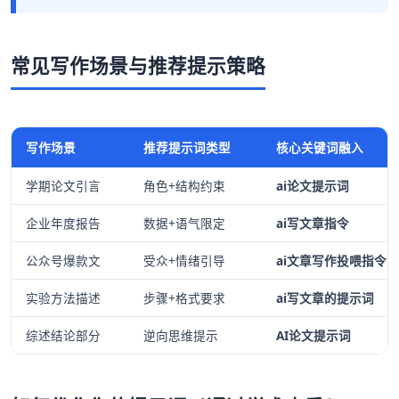
常见写作场景与推荐提示策略
写作场景
推荐提示词类型
核心关键词融入
学期论文引言
角色+结构约束
ai论文提示词
企业年度报告
数据+语气限定
ai写文章指令
公众号爆款文
受众+情绪引导
ai文章写作投喂指令
实验方法描述
步骤+格式要求
ai写文章的提示词
综述结论部分
逆向思维提示
AI论文提示词