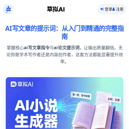
草拟AI
登录
注册
AI写文章的提示词：从入门到精通的完整指
南
掌握核心
ai写文章指令
与
ai论文提示词
，让输出质量翻倍。无
论你是学术写作者还是内容创作者，这套方法都能显著提升效
率。