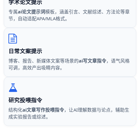
学术论文提示
专属
ai论文提示词
模板，涵盖引言、文献综述、方法论等章
节，自动适配APA/MLA格式。
日常文案提示
博客、报告、新媒体文案等场景的
ai写文章指令
，语气风格
可调，高效产出吸睛内容。
研究投喂指令
结构化
ai文章写作投喂指令
，让AI理解数据与论点，辅助生
成实验报告或综述。