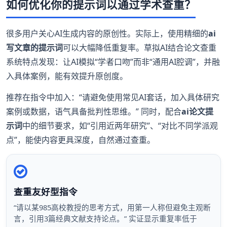
如何优化你的提示词以通过学术查重？
很多用户关心AI生成内容的原创性。实际上，使用精细的
ai
写文章的提示词
可以大幅降低重复率。草拟AI结合论文查重
系统特点发现：让AI模拟“学者口吻”而非“通用AI腔调”，并融
入具体案例，能有效提升原创度。
推荐在指令中加入：“请避免使用常见AI套话，加入具体研究
案例或数据，语气具备批判性思维。” 同时，配合
ai论文提
示词
中的细节要求，如“引用近两年研究”、“对比不同学派观
点”，能使内容更具深度，自然通过查重。
查重友好型指令
“请以某985高校教授的思考方式，用第一人称但避免主观断
言，引用3篇经典文献支持论点。” 实证显示重复率低于