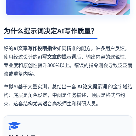
为什么提示词决定AI写作质量？
好的
ai文章写作投喂指令
如同精准的配方。许多用户反馈，
使用经过设计的
ai写文章的提示词
后，输出内容的逻辑性、
专业度和原创性提升300%以上。错误的指令则会导致泛泛而
谈或重复内容。
草拟AI基于大量实测，总结出一套
AI论文提示词
的金字塔结
构：底层是角色设定，中间是任务描述，顶层是格式与约
束。这套结构尤其适合高校师生和科研人员。