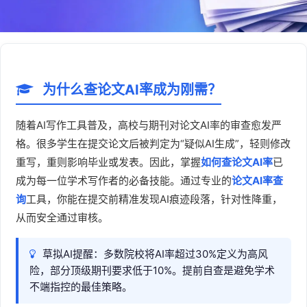
为什么查论文AI率成为刚需？
随着AI写作工具普及，高校与期刊对论文AI率的审查愈发严
格。很多学生在提交论文后被判定为“疑似AI生成”，轻则修改
重写，重则影响毕业或发表。因此，掌握
如何查论文AI率
已
成为每一位学术写作者的必备技能。通过专业的
论文AI率查
询
工具，你能在提交前精准发现AI痕迹段落，针对性降重，
从而安全通过审核。
草拟AI提醒：多数院校将AI率超过30%定义为高风
险，部分顶级期刊要求低于10%。提前自查是避免学术
不端指控的最佳策略。