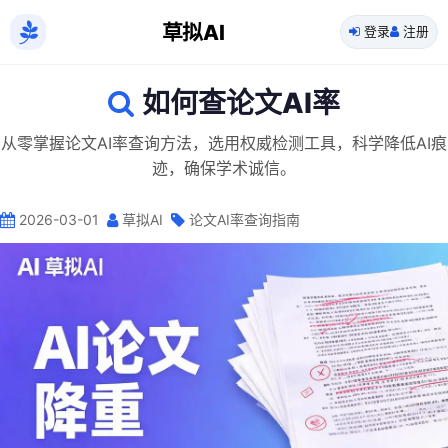
草拟AI
登录
注册
如何查论文AI率
从零掌握论文AI率查询方法，选用权威检测工具，科学降低AI痕
迹，确保学术诚信。
2026-03-01
草拟AI
论文AI率查询指南