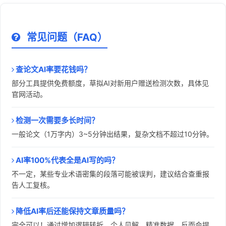
常见问题（FAQ）
查论文AI率要花钱吗？
部分工具提供免费额度，草拟AI对新用户赠送检测次数，具体见
官网活动。
检测一次需要多长时间？
一般论文（1万字内）3~5分钟出结果，复杂文档不超过10分钟。
AI率100%代表全是AI写的吗？
不一定，某些专业术语密集的段落可能被误判，建议结合查重报
告人工复核。
降低AI率后还能保持文章质量吗？
完全可以！通过增加逻辑转折、个人见解、精准数据，反而会提