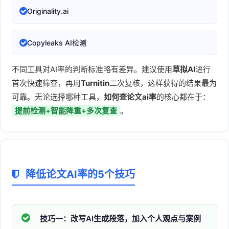
Originality.ai
Copyleaks AI检测
不同工具对AI率的判断标准略有差异。建议使用
草拟AI
进行
首次快速筛查，再用
Turnitin
二次复核，这样获得的结果最为
可靠。无论选择哪种工具，
如何查论文ai率
的核心都在于：
提前检测+智能降重+多次复查
。
降低论文AI率的5个技巧
技巧一：改写AI生成段落，加入个人观点与案例