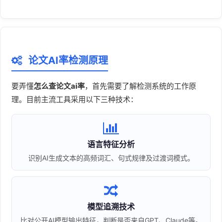
论文AI率检测原理
要弄懂
怎么查论文ai率
，首先需要了解检测系统的工作原
理。目前主流工具采用以下三种技术：
语言特征分析
识别AI生成文本的高频词汇、句式规律及过渡词模式。
模型追溯技术
比对公开AI模型输出特征，判断是否来自GPT、Claude等。