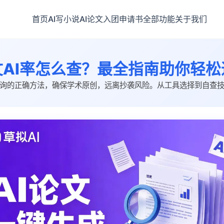
首页
AI写小说
AI论文
入团申请书
全部功能
关于我们
文AI率怎么查？最全指南助你轻松
查询的正确方法，确保学术原创，远离抄袭风险。从工具选择到自查