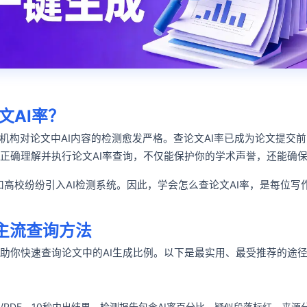
文AI率？
术机构对论文中AI内容的检测愈发严格。查论文AI率已成为论文提交
正确理解并执行论文AI率查询，不仅能保护你的学术声誉，还能确
和高校纷纷引入AI检测系统。因此，学会怎么查论文AI率，是每位写
大主流查询方法
助你快速查询论文中的AI生成比例。以下是最实用、最受推荐的途
d/PDF，10秒内出结果。检测报告包含AI率百分比、疑似段落标红、来源