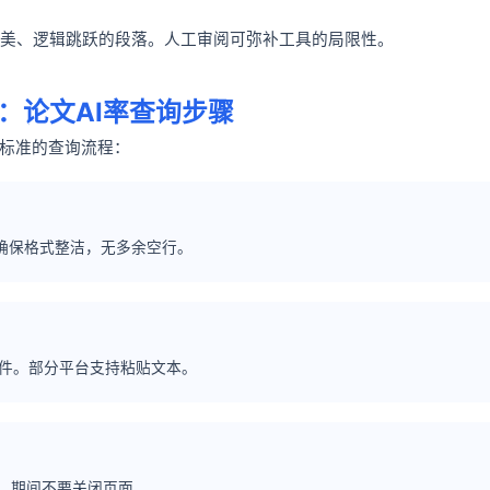
美、逻辑跳跃的段落。人工审阅可弥补工具的局限性。
：论文AI率查询步骤
最标准的查询流程：
，确保格式整洁，无多余空行。
件。部分平台支持粘贴文本。
钟。期间不要关闭页面。