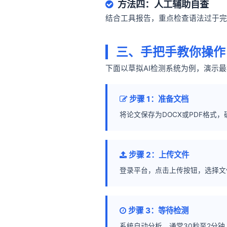
方法四：人工辅助自查
结合工具报告，重点检查语法过于完
三、手把手教你操作
下面以草拟AI检测系统为例，演示
步骤 1：准备文档
将论文保存为DOCX或PDF格式
步骤 2：上传文件
登录平台，点击上传按钮，选择文
步骤 3：等待检测
系统自动分析，通常30秒至2分