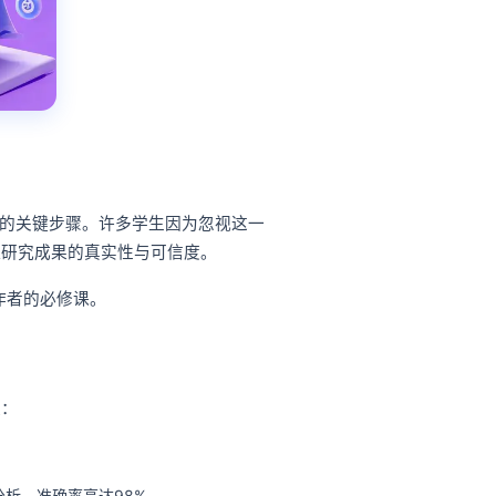
前的关键步骤。许多学生因为忽视这一
保研究成果的真实性与可信度。
作者的必修课。
径：
分析。准确率高达98%。