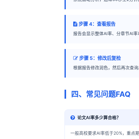
步骤 4：查看报告
报告会显示整体AI率、分章节AI
步骤 5：修改后复检
根据报告修改润色，然后再次查询。
四、常见问题FAQ
论文AI率多少算合格？
一般高校要求AI率低于20%，重点